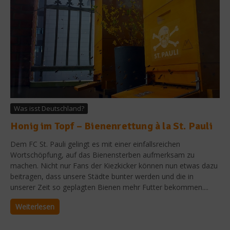
Was isst Deutschland?
Honig im Topf – Bienenrettung à la St. Pauli
Dem FC St. Pauli gelingt es mit einer einfallsreichen
Wortschöpfung, auf das Bienensterben aufmerksam zu
machen. Nicht nur Fans der Kiezkicker können nun etwas dazu
beitragen, dass unsere Städte bunter werden und die in
unserer Zeit so geplagten Bienen mehr Futter bekommen....
Weiterlesen