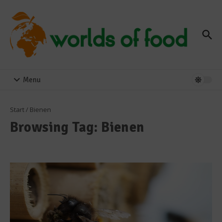
Zum Inhalt springen
Menu
Start
/
Bienen
Browsing Tag: Bienen