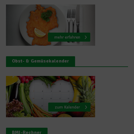
Obst- & Gemüsekalender
BMI-Rechner