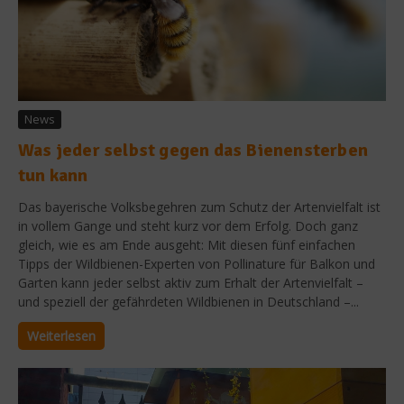
News
Was jeder selbst gegen das Bienensterben
tun kann
Das bayerische Volksbegehren zum Schutz der Artenvielfalt ist
in vollem Gange und steht kurz vor dem Erfolg. Doch ganz
gleich, wie es am Ende ausgeht: Mit diesen fünf einfachen
Tipps der Wildbienen-Experten von Pollinature für Balkon und
Garten kann jeder selbst aktiv zum Erhalt der Artenvielfalt –
und speziell der gefährdeten Wildbienen in Deutschland –...
Weiterlesen