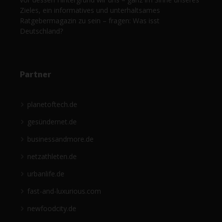
Zieles, ein informatives und unterhaltsames
Ratgebermagazin zu sein – fragen: Was isst
Deutschland?
Partner
planetoftech.de
gesündernet.de
businessandmore.de
netzathleten.de
urbanlife.de
fast-and-luxurious.com
newfoodcity.de