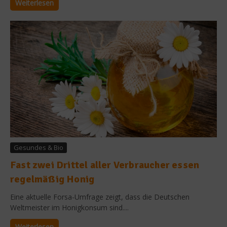
Weiterlesen
Gesundes & Bio
Fast zwei Drittel aller Verbraucher essen
regelmäßig Honig
Eine aktuelle Forsa-Umfrage zeigt, dass die Deutschen
Weltmeister im Honigkonsum sind....
Weiterlesen