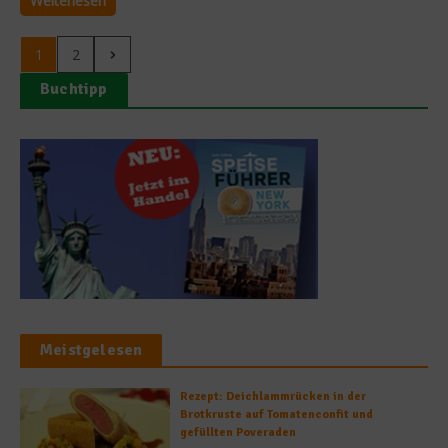
Weiterlesen
1
2
Buchtipp
Meistgelesen
Rezept: Deichlammrücken in der
Brotkruste auf Tomatenconfit und
gefüllten Poveraden