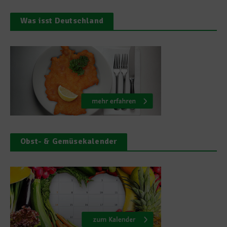
Was isst Deutschland
Obst- & Gemüsekalender