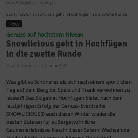
Foto: © Skigebiet Hochfügen
Start
/
News
/
Snowlicious geht in Hochfügen in die zweite Runde
News
Genuss auf höchstem Niveau
Snowlicious geht in Hochfügen
in die zweite Runde
Von
Redaktion
9. Januar 2020
Was gibt es Schöneres als sich nach einem sportlichen
Tag auf dem Berg bei Speis und Trank verwöhnen zu
lassen?! Das Skigebiet Hochfügen bietet nach dem
letztjährigen Erfolg der Genuss-Eventreihe
SNOWLICIOUS® auch diesen Winter wieder die
besten Zutaten für außergewöhnliche
Gaumenerlebnisse. Neu in dieser Saison: Wechselnde
Haubenköche zaubern exklusives Fingerfood.