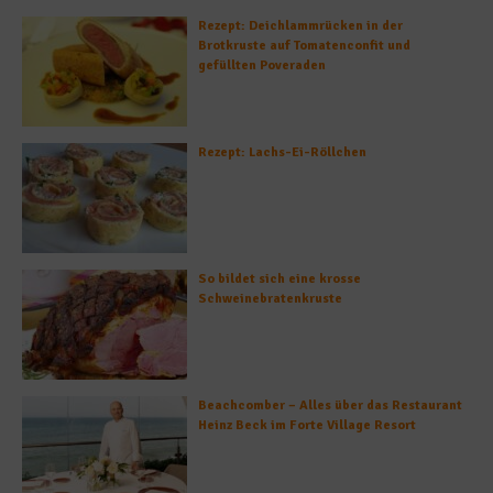
Rezept: Deichlammrücken in der
Brotkruste auf Tomatenconfit und
gefüllten Poveraden
Rezept: Lachs-Ei-Röllchen
So bildet sich eine krosse
Schweinebratenkruste
Beachcomber – Alles über das Restaurant
Heinz Beck im Forte Village Resort