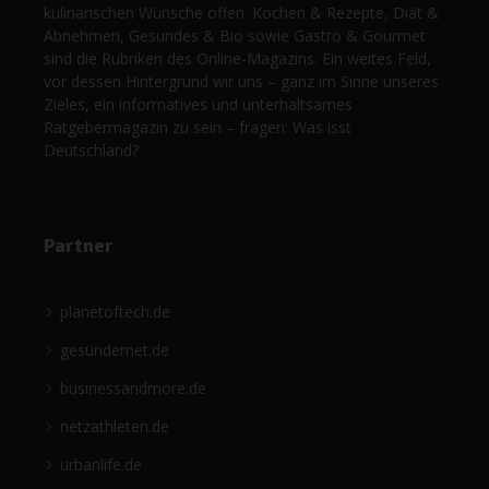
kulinarischen Wünsche offen. Kochen & Rezepte, Diät &
Abnehmen, Gesundes & Bio sowie Gastro & Gourmet
sind die Rubriken des Online-Magazins. Ein weites Feld,
vor dessen Hintergrund wir uns – ganz im Sinne unseres
Zieles, ein informatives und unterhaltsames
Ratgebermagazin zu sein – fragen: Was isst
Deutschland?
Partner
planetoftech.de
gesündernet.de
businessandmore.de
netzathleten.de
urbanlife.de