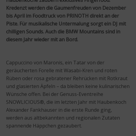
Kredenzt werden die Gaumenfreuden von Dezember
bis April im Foodtruck von PRINOTH direkt an der
Piste. Für musikalische Untermalung sorgt ein DJ mit
chilligen Sounds. Auch die BMW Mountains sind in
diesem Jahr wieder mit an Bord.
Cappuccino von Maronis, ein Tatar von der
geräucherten Forelle mit Wasabi-Kren und roten
Rüben oder rosa gebratener Rehrücken mit Rotkraut
und glasierten Äpfeln – da bleiben keine kulinarischen
Wünsche offen. Bei der Genuss-Eventreihe
SNOWLICIOUS®, die im letzten Jahr mit Haubenkoch
Alexander Fankhauser in die erste Runde ging,
werden aus altbekannten und regionalen Zutaten
spannende Häppchen gezaubert.