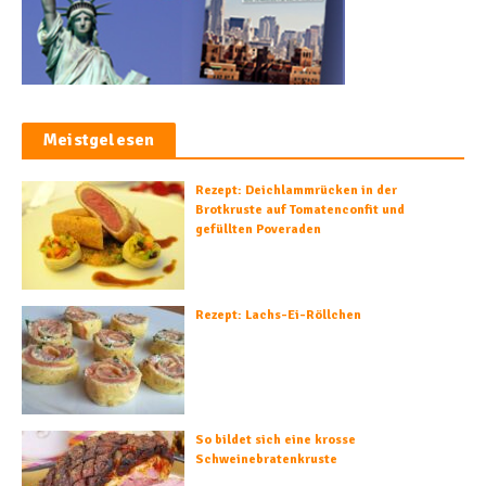
Meistgelesen
Rezept: Deichlammrücken in der
Brotkruste auf Tomatenconfit und
gefüllten Poveraden
Rezept: Lachs-Ei-Röllchen
So bildet sich eine krosse
Schweinebratenkruste