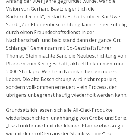
Anfang der 90er Jahre gegründet wurde, war die
Vision von Gerhard Baatz eigentlich die
Bäckereitechnik“, erklärt Geschäftsführer Kai-Uwe
Sand. „Zur Pfannenbeschichtung kam er eher zufällig
durch einen Freundschaftsdienst in der
Nachbarschaft, und bald stand dann der ganze Ort
Schlange.“ Gemeinsam mit Co-Geschäftsführer
Thomas Stein machte Sand die Neubeschichtung von
Pfannen zum Kerngeschäft, aktuell bekommen rund
2.000 Stück pro Woche in Neunkirchen ein neues
Leben. Die alte Beschichtung wird nicht repariert,
sondern vollkommen erneuert – ein Prozess, der
übrigens unbegrenzt häufig wiederholt werden kann.
Grundsätzlich lassen sich alle All-Clad-Produkte
wiederbeschichten, unabhängig von Größe und Serie.
„Das funktioniert mit der kleinen Pfanne ebenso gut
wie mit der größten aus der Stainless-Linie“, so