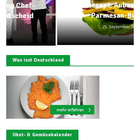
Rezept: Auberginen-
Parmesan-Burger
25. September 2013
Was isst Deutschland
Obst- & Gemüsekalender