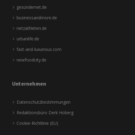
gesündernet.de
businessandmore.de
netzathleten.de
urbanlife.de
fast-and-luxurious.com
newfoodcity.de
Unternehmen
Datenschutzbestimmungen
Redaktionsbüro Derk Hoberg
Cookie-Richtlinie (EU)