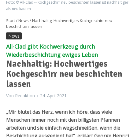
Foto: © All-Clad -- Kochgeschirr neu beschichten lassen ist nachhaltiger
als neu kaufen
Start
/
News
/
Nachhaltig: Hochwertiges Kochgeschirr neu
beschichten lassen
News
All-Clad gibt Kochwerkzeug durch
Wiederbeschichtung ewiges Leben
Nachhaltig: Hochwertiges
Kochgeschirr neu beschichten
lassen
Von
Redaktion
24. April 2021
„Mir blutet das Herz, wenn ich höre, dass viele
Menschen immer noch mit den billigsten Pfannen
arbeiten und sie einfach wegschmeißen, wenn die
Beschichtung ausgedient hat“, erklärt George Henrici