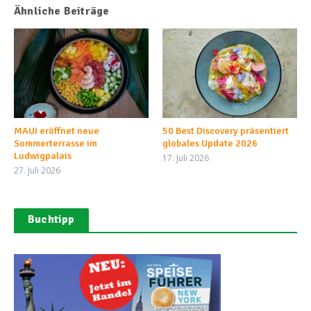
Ähnliche Beiträge
MAUI eröffnet neue
50 Best Discovery präsentiert
Sommerterrasse im
globales Update 2026
Ludwigpalais
17. Juli 2026
27. Juli 2026
Buchtipp