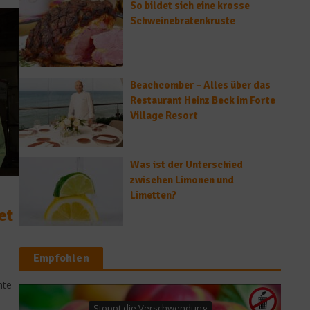
So bildet sich eine krosse
Schweinebratenkruste
Beachcomber – Alles über das
Restaurant Heinz Beck im Forte
Village Resort
Was ist der Unterschied
zwischen Limonen und
Limetten?
et
Empfohlen
hte