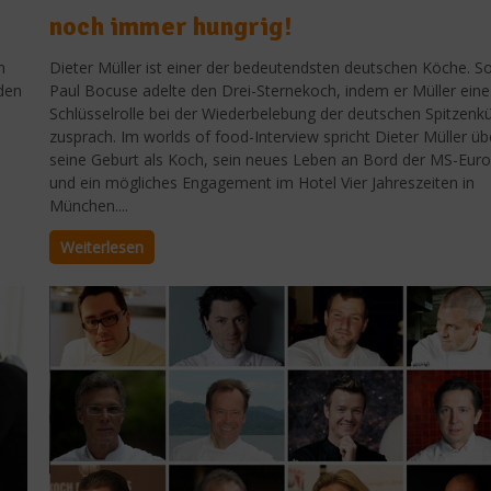
noch immer hungrig!
n
Dieter Müller ist einer der bedeutendsten deutschen Köche. S
 den
Paul Bocuse adelte den Drei-Sternekoch, indem er Müller eine
Schlüsselrolle bei der Wiederbelebung der deutschen Spitzenk
zusprach. Im worlds of food-Interview spricht Dieter Müller üb
seine Geburt als Koch, sein neues Leben an Bord der MS-Eur
und ein mögliches Engagement im Hotel Vier Jahreszeiten in
München....
Weiterlesen