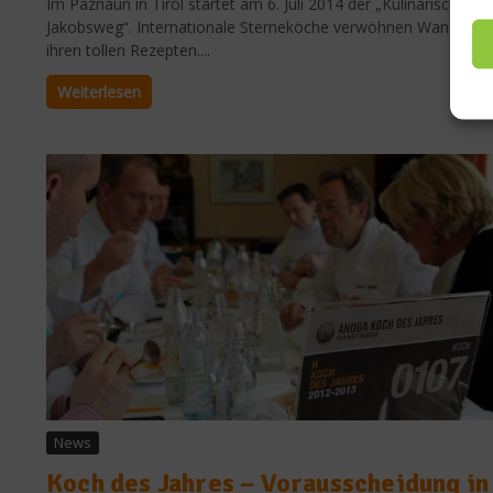
Im Paznaun in Tirol startet am 6. Juli 2014 der „Kulinarische
Jakobsweg“. Internationale Sterneköche verwöhnen Wanderer 
ihren tollen Rezepten....
Weiterlesen
News
Koch des Jahres – Vorausscheidung in