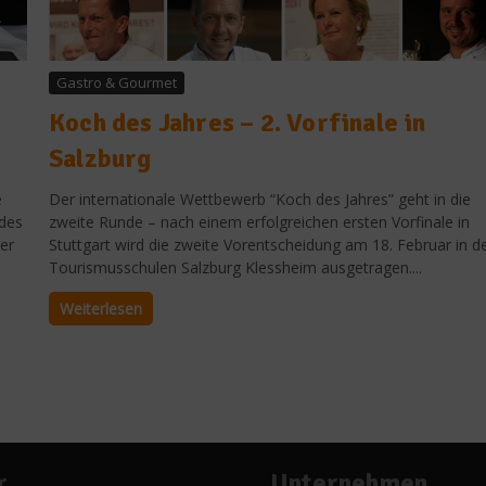
Gastro & Gourmet
Koch des Jahres – 2. Vorfinale in
Salzburg
e
Der internationale Wettbewerb “Koch des Jahres” geht in die
 des
zweite Runde – nach einem erfolgreichen ersten Vorfinale in
er
Stuttgart wird die zweite Vorentscheidung am 18. Februar in d
Tourismusschulen Salzburg Klessheim ausgetragen....
Weiterlesen
r
Unternehmen