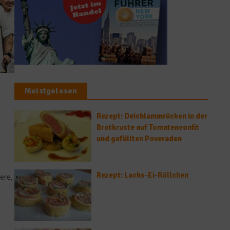
Meistgelesen
Rezept: Deichlammrücken in der
Brotkruste auf Tomatenconfit
und gefüllten Poveraden
Rezept: Lachs-Ei-Röllchen
ere,