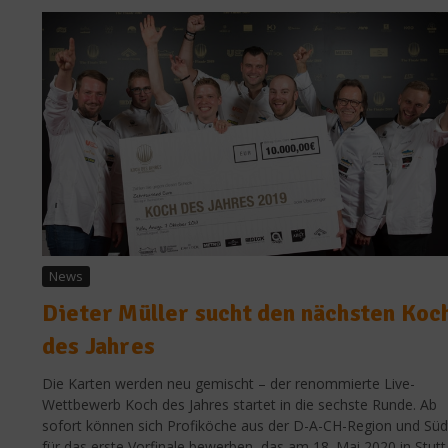
News
Dieter Müller sucht den nächsten Koc
des Jahres
Die Karten werden neu gemischt – der renommierte Live-
Wettbewerb Koch des Jahres startet in die sechste Runde. Ab
sofort können sich Profiköche aus der D-A-CH-Region und Südt
für das erste Vorfinale bewerben, das am 18. Mai 2020 in Stutt