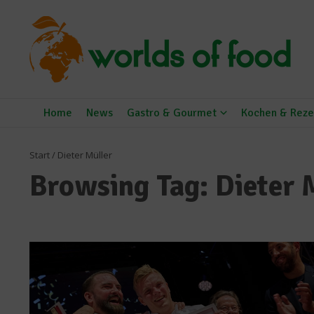
Zum Inhalt springen
Home
News
Gastro & Gourmet
Kochen & Reze
Start
/
Dieter Müller
Browsing Tag: Dieter 