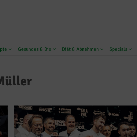
pte
Gesundes & Bio
Diät & Abnehmen
Specials
Müller