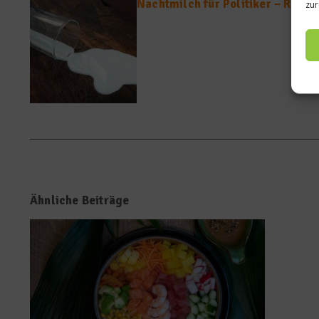
Nachtmilch für Politiker – Reakt
zur
Ähnliche Beiträge