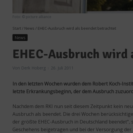
Foto: © picture alliance
Start
/
News
/
EHEC-Ausbruch wird als beendet betrachtet
News
EHEC-Ausbruch wird a
Von
Derk Hoberg
26. Juli 2011
In den letzten Wochen wurden dem Robert Koch-Instit
letzte Erkrankungsbeginn, der dem Ausbruch zuzuordne
Nachdem dem RKI nun seit diesem Zeitpunkt kein neu
Ausbruch als beendet. Die drei Wochen berücksichtigen 
der größte EHEC-Ausbruch in Deutschland beendet“, so
Geschehens beigetragen und bei der Versorgung der P