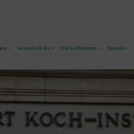
pte
Gesundes & Bio
Diät & Abnehmen
Specials