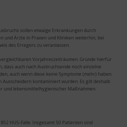
Ausbruchs sollen etwaige Erkrankungen durch
n und Ärzte in Praxen und Kliniken weiterhin, bei
eis des Erregers zu veranlassen.
vergleichbaren Vorjahreszeiträumen. Gründe hierfür
ch, dass auch nach Ausbruchsende noch einzelne
rden, auch wenn diese keine Symptome (mehr) haben.
 Ausscheidern kontaminiert wurden. Es gilt deshalb
her und lebensmittelhygienischer Maßnahmen.
852 HUS-Fälle. Insgesamt 50 Patienten sind