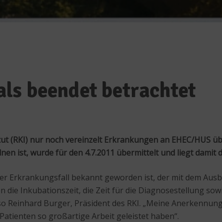
ls beendet betrachtet
ut (RKI) nur noch vereinzelt Erkrankungen an EHEC/HUS übe
n ist, wurde für den 4.7.2011 übermittelt und liegt damit 
er Erkrankungsfall bekannt geworden ist, der mit dem Aus
die Inkubationszeit, die Zeit für die Diagnosestellung sowie 
 Reinhard Burger, Präsident des RKI. „Meine Anerkennung gi
atienten so großartige Arbeit geleistet haben“.