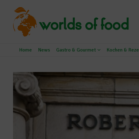
Zum Inhalt springen
Home
News
Gastro & Gourmet
Kochen & Reze