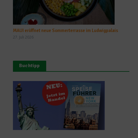
MAUI eröffnet neue Sommerterrasse im Ludwigpalais
27. Juli 2026
Buchtipp