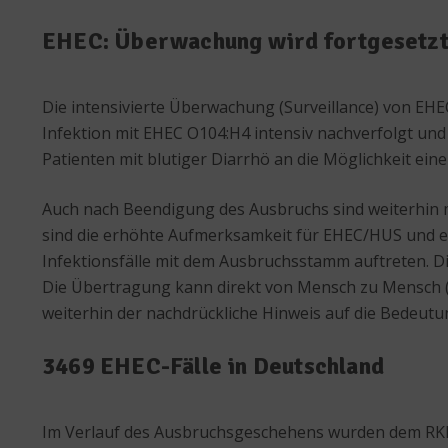
EHEC: Überwachung wird fortgesetz
Die intensivierte Überwachung (Surveillance) von EH
Infektion mit EHEC O104:H4 intensiv nachverfolgt und 
Patienten mit blutiger Diarrhö an die Möglichkeit ei
Auch nach Beendigung des Ausbruchs sind weiterhin 
sind die erhöhte Aufmerksamkeit für EHEC/HUS und ei
Infektionsfälle mit dem Ausbruchsstamm auftreten. 
Die Übertragung kann direkt von Mensch zu Mensch (S
weiterhin der nachdrückliche Hinweis auf die Bedeut
3469 EHEC-Fälle in Deutschland
Im Verlauf des Ausbruchsgeschehens wurden dem RKI i