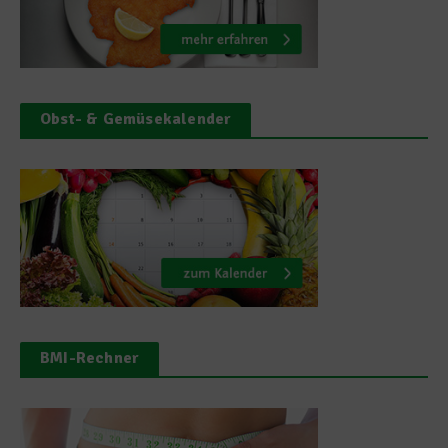
Obst- & Gemüsekalender
BMI-Rechner