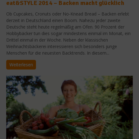
eat&STYLE 2014 – Backen macht glücklich
Ob Cupcakes, Cronuts oder No-Knead Bread – Backen erlebt
derzeit in Deutschland einen Boom. Nahezu jeder zweite
Deutsche steht heute regelmäßig am Ofen. 90 Prozent der
Hobbybäcker tun dies sogar mindestens einmal im Monat, ein
Drittel einmal in der Woche. Neben der klassischen
Weihnachtsbäckerei interessieren sich besonders junge
Menschen für die neuesten Backtrends. In diesem...
Weiterlesen