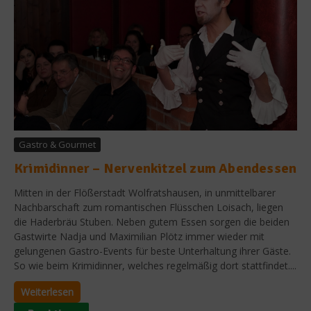
Gastro & Gourmet
Krimidinner – Nervenkitzel zum Abendessen
Mitten in der Flößerstadt Wolfratshausen, in unmittelbarer
Nachbarschaft zum romantischen Flüsschen Loisach, liegen
die Haderbräu Stuben. Neben gutem Essen sorgen die beiden
Gastwirte Nadja und Maximilian Plötz immer wieder mit
gelungenen Gastro-Events für beste Unterhaltung ihrer Gäste.
So wie beim Krimidinner, welches regelmäßig dort stattfindet....
Weiterlesen