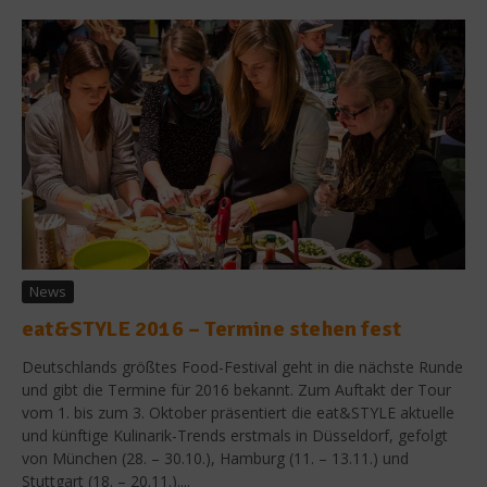
News
eat&STYLE 2016 – Termine stehen fest
Deutschlands größtes Food-Festival geht in die nächste Runde
und gibt die Termine für 2016 bekannt. Zum Auftakt der Tour
vom 1. bis zum 3. Oktober präsentiert die eat&STYLE aktuelle
und künftige Kulinarik-Trends erstmals in Düsseldorf, gefolgt
von München (28. – 30.10.), Hamburg (11. – 13.11.) und
Stuttgart (18. – 20.11.)....