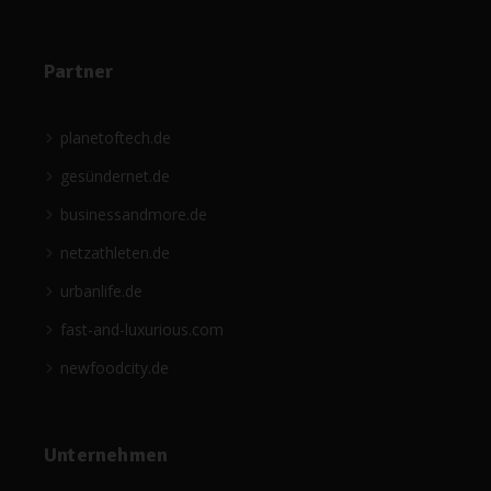
Partner
planetoftech.de
gesündernet.de
businessandmore.de
netzathleten.de
urbanlife.de
fast-and-luxurious.com
newfoodcity.de
Unternehmen