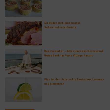
So bildet sich eine krosse
Schweinebratenkruste
Beachcomber – Alles über das Restaurant
Heinz Beck im Forte Village Resort
Was ist der Unterschied zwischen Limonen
und Limetten?