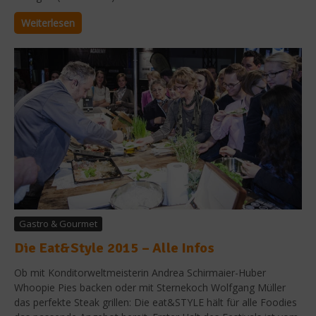
Weiterlesen
Gastro & Gourmet
Die Eat&Style 2015 – Alle Infos
Ob mit Konditorweltmeisterin Andrea Schirmaier-Huber
Whoopie Pies backen oder mit Sternekoch Wolfgang Müller
das perfekte Steak grillen: Die eat&STYLE hält für alle Foodies