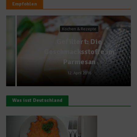
Empfohlen
Kochen & Rezepte
Gefiltert: Die
Geschmacksstoffe im
Parmesan
12. April 2016
Was isst Deutschland