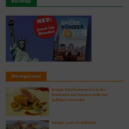
Buchtipp
Meistgelesen
Rezept: Deichlammrücken in der
Brotkruste auf Tomatenconfit und
gefüllten Poveraden
Rezept: Lachs-Ei-Röllchen