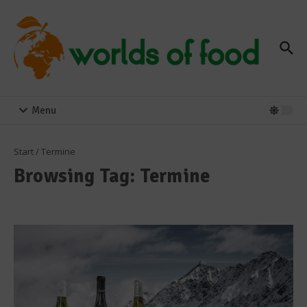
Zum Inhalt springen
Menu
Start
/
Termine
Browsing Tag: Termine