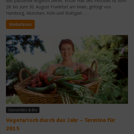
das passende Angebot bereit. Erster Halt des Festivals ist vom
28. bis zum 30. August Frankfurt am Main, gefolgt von
Hamburg, München, Köln und Stuttgart. ...
Weiterlesen
Gesundes & Bio
Vegetarisch durch das Jahr – Termine für
2015