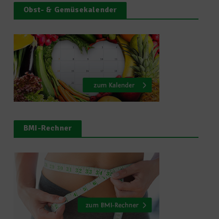
Obst- & Gemüsekalender
BMI-Rechner