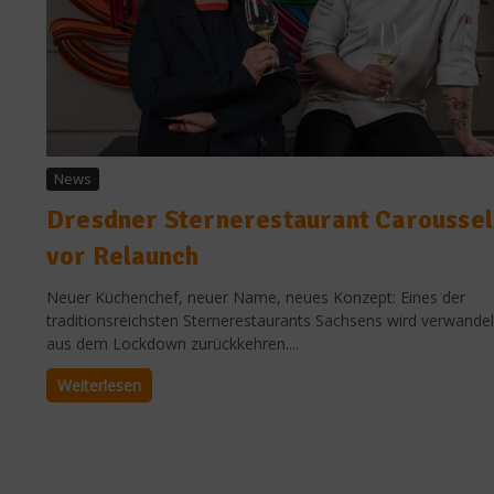
News
Dresdner Sternerestaurant Caroussel
vor Relaunch
Neuer Küchenchef, neuer Name, neues Konzept: Eines der
traditionsreichsten Sternerestaurants Sachsens wird verwandel
aus dem Lockdown zurückkehren....
Weiterlesen