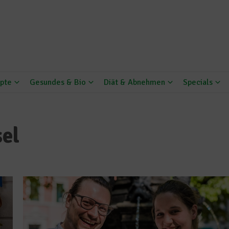
pte
Gesundes & Bio
Diät & Abnehmen
Specials
el