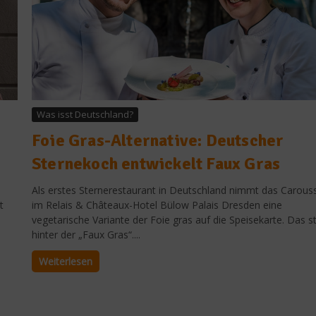
Was isst Deutschland?
Foie Gras-Alternative: Deutscher
Sternekoch entwickelt Faux Gras
Als erstes Sternerestaurant in Deutschland nimmt das Carous
t
im Relais & Châteaux-Hotel Bülow Palais Dresden eine
vegetarische Variante der Foie gras auf die Speisekarte. Das s
hinter der „Faux Gras“....
Weiterlesen