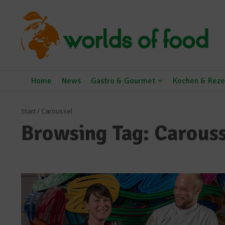
Zum Inhalt springen
Home
News
Gastro & Gourmet
Kochen & Reze
Start
/
Caroussel
Browsing Tag: Carouss