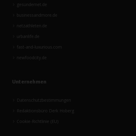
gesündernet.de
businessandmore.de
netzathleten.de
urbanlife.de
fast-and-luxurious.com
newfoodcity.de
Unternehmen
Datenschutzbestimmungen
Redaktionsbüro Derk Hoberg
Cookie-Richtlinie (EU)