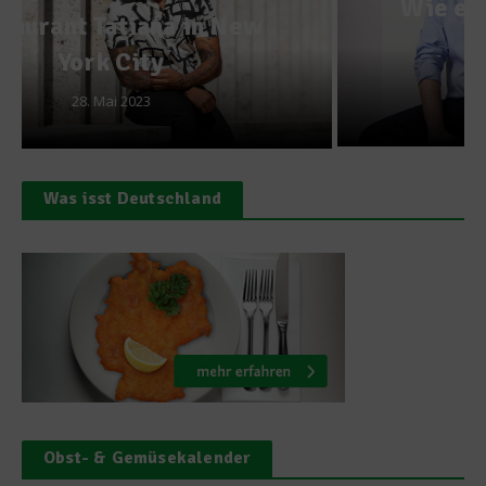
Wie entsteht ein Kochbuch,
Herr Paul?
11. Februar 2013
Was isst Deutschland
Obst- & Gemüsekalender