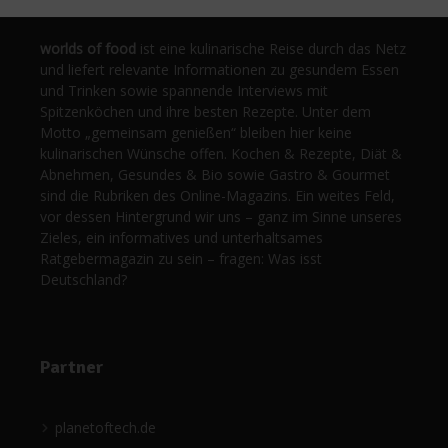
worlds of food
ist eine kulinarische Reise durch das Netz
und liefert relevante Informationen zu gesundem Essen
und Trinken sowie spannende Interviews mit
Spitzenköchen und ihre besten Rezepte. Unter dem
Motto „gemeinsam genießen“ bleiben hier keine
kulinarischen Wünsche offen. Kochen & Rezepte, Diät &
Abnehmen, Gesundes & Bio sowie Gastro & Gourmet
sind die Rubriken des Online-Magazins. Ein weites Feld,
vor dessen Hintergrund wir uns – ganz im Sinne unseres
Zieles, ein informatives und unterhaltsames
Ratgebermagazin zu sein – fragen: Was isst
Deutschland?
Partner
planetoftech.de