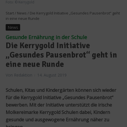
Foto: © Kerrygold
Start
/
News
/
Die Kerrygold Initiative „Gesundes Pausenbrot“ geht
in eine neue Runde
News
Gesunde Ernährung in der Schule
Die Kerrygold Initiative
„Gesundes Pausenbrot“ geht in
eine neue Runde
Von
Redaktion
14. August 2019
Schulen, Kitas und Kindergärten können sich wieder
für die Kerrygold Initiative „Gesundes Pausenbrot“
bewerben. Mit der Initiative unterstützt die irische
Molkereimarke Kerrygold Schulen dabei, Kindern
gesunde und ausgewogene Ernährung näher zu
bringen.