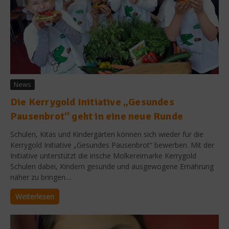
News
Die Kerrygold Initiative „Gesundes
Pausenbrot“ geht in eine neue Runde
Schulen, Kitas und Kindergärten können sich wieder für die
Kerrygold Initiative „Gesundes Pausenbrot“ bewerben. Mit der
Initiative unterstützt die irische Molkereimarke Kerrygold
Schulen dabei, Kindern gesunde und ausgewogene Ernährung
näher zu bringen....
Weiterlesen