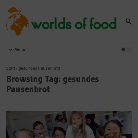
Zum Inhalt springen
Menu
Start
/
gesundes Pausenbrot
Browsing Tag: gesundes
Pausenbrot