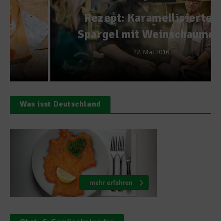
Rezept: Karamellisierter
Spargel mit Weinschaumeis
22. Mai 2016
Was isst Deutschland