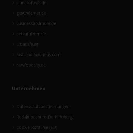
planetoftech.de
gesündernet.de
businessandmore.de
netzathleten.de
urbanlife.de
fast-and-luxurious.com
newfoodcity.de
Unternehmen
Datenschutzbestimmungen
Redaktionsbüro Derk Hoberg
Cookie-Richtlinie (EU)