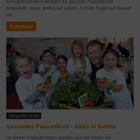
Kerrygold kreative Rezepte für gesunde Pausenbrote
entwickelt. Heute stellen wir seinen „Schüler-Bagel auf Hawaii“
vor....
Weiterlesen
Gesundes & Bio
Gesundes Pausenbrot – Alles in Butter
An diesen Freitagmorgen werden sich die Kinder der