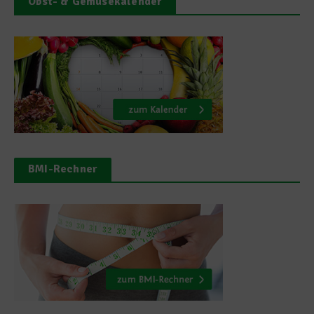
Obst- & Gemüsekalender
BMI-Rechner