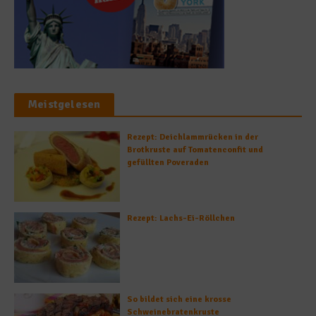
Meistgelesen
Rezept: Deichlammrücken in der
Brotkruste auf Tomatenconfit und
gefüllten Poveraden
Rezept: Lachs-Ei-Röllchen
So bildet sich eine krosse
Schweinebratenkruste