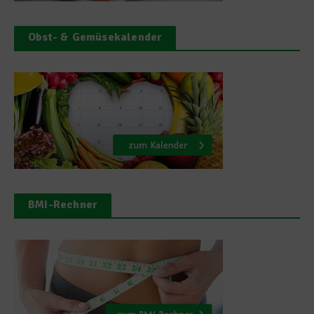
Obst- & Gemüsekalender
BMI-Rechner