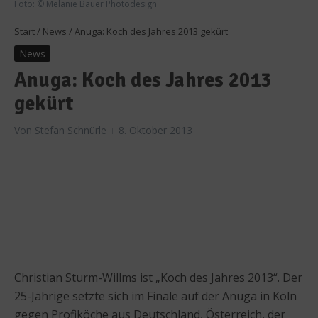
Foto: © Melanie Bauer Photodesign
Start
/
News
/
Anuga: Koch des Jahres 2013 gekürt
News
Anuga: Koch des Jahres 2013
gekürt
Von
Stefan Schnürle
8. Oktober 2013
Christian Sturm-Willms ist „Koch des Jahres 2013“. Der
25-Jährige setzte sich im Finale auf der Anuga in Köln
gegen Profiköche aus Deutschland, Österreich, der