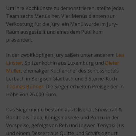
Um ihre Kochkünste zu demonstrieren, stellte jedes
Team sechs Menüs her. Vier Menüs dienten zur
Verkostung für die Jury, ein Menü wurde im Jury-
Raum ausgestellt und eines dem Publikum
präsentiert.
In der zwölfköpfigen Jury saßen unter anderem
Lea
Linster
, Spitzenköchin aus Luxemburg und
Dieter
Müller
, ehemaliger Küchenchef des Schlosshotels
Lerbach in Bergisch Gladbach und 3 Sterne-Koch
Thomas Bühner
. Die Sieger erhielten Preisgelder in
Höhe von 26.000 Euro.
Das Siegermenü bestand aus Olivenöl, Snowcrab &
Bonito als Tapa, Königsmakrele und Ponzu in der
Vorspeise, gefolgt von Reh und Ingwer-Teriyaki-Jus
und einem Dessert aus Quitte und Schafsjoghurt.