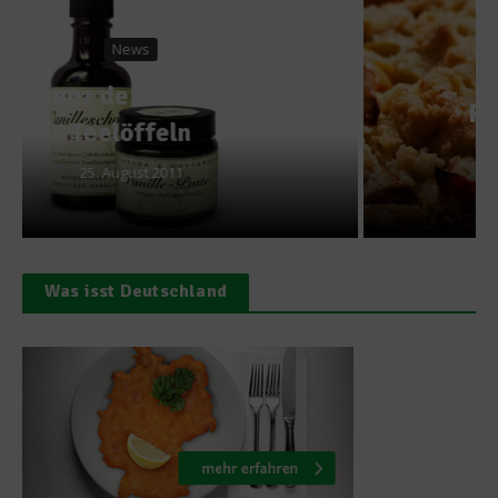
Rezepte
Rezept: Apfelkuchen
5. Oktober 2014
Was isst Deutschland