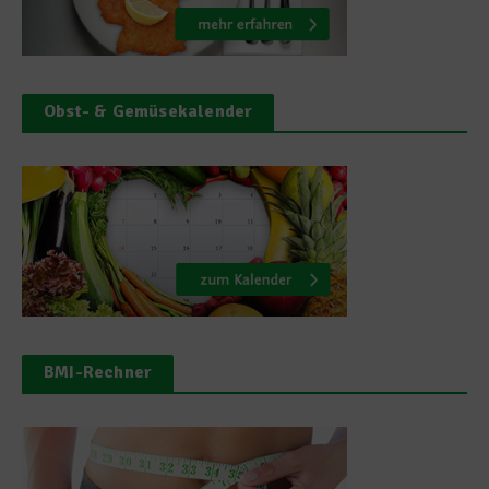
Obst- & Gemüsekalender
BMI-Rechner