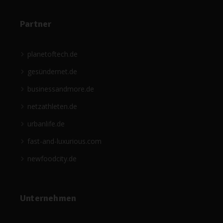
Partner
planetoftech.de
gesündernet.de
businessandmore.de
netzathleten.de
urbanlife.de
fast-and-luxurious.com
newfoodcity.de
Unternehmen