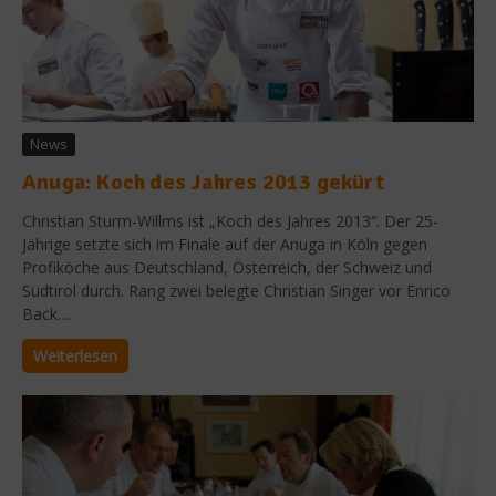
News
Anuga: Koch des Jahres 2013 gekürt
Christian Sturm-Willms ist „Koch des Jahres 2013“. Der 25-
Jährige setzte sich im Finale auf der Anuga in Köln gegen
Profiköche aus Deutschland, Österreich, der Schweiz und
Südtirol durch. Rang zwei belegte Christian Singer vor Enrico
Back....
Weiterlesen