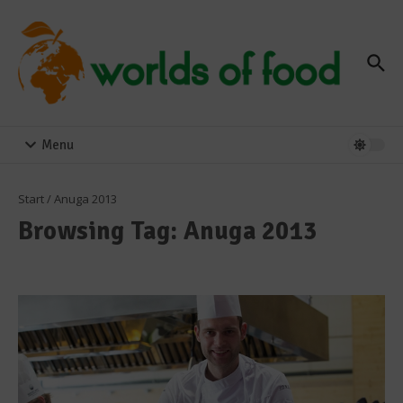
Zum Inhalt springen
Menu
Start
/
Anuga 2013
Browsing Tag: Anuga 2013