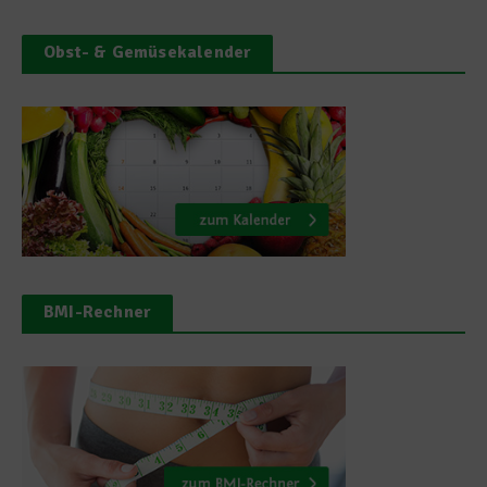
Obst- & Gemüsekalender
BMI-Rechner