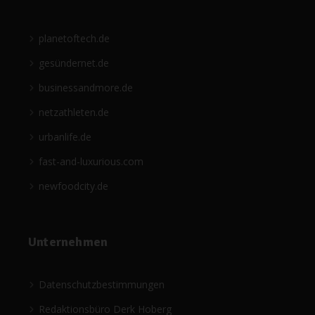
planetoftech.de
gesündernet.de
businessandmore.de
netzathleten.de
urbanlife.de
fast-and-luxurious.com
newfoodcity.de
Unternehmen
Datenschutzbestimmungen
Redaktionsbüro Derk Hoberg