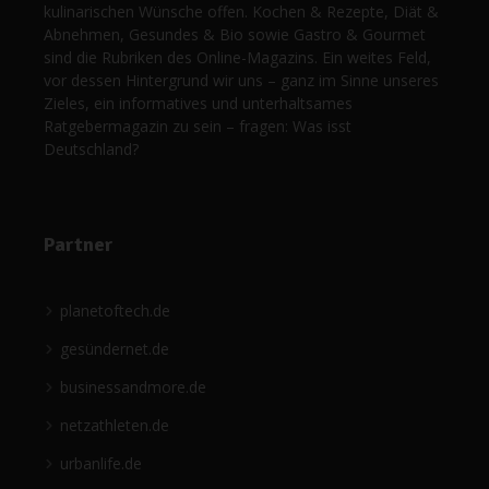
kulinarischen Wünsche offen. Kochen & Rezepte, Diät &
Abnehmen, Gesundes & Bio sowie Gastro & Gourmet
sind die Rubriken des Online-Magazins. Ein weites Feld,
vor dessen Hintergrund wir uns – ganz im Sinne unseres
Zieles, ein informatives und unterhaltsames
Ratgebermagazin zu sein – fragen: Was isst
Deutschland?
Partner
planetoftech.de
gesündernet.de
businessandmore.de
netzathleten.de
urbanlife.de