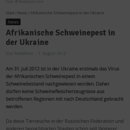
Foto: © thinkstock.com
Start
/
News
/
Afrikanische Schweinepest in der Ukraine
News
Afrikanische Schweinepest in
der Ukraine
Von
Redaktion
7. August 2012
Am 31. Juli 2012 ist in der Ukraine erstmals das Virus
der Afrikanischen Schweinepest in einem
Schweinebestand nachgewiesen worden. Daher
dürfen keine Schweinefleischerzeugnisse aus
betroffenen Regionen mit nach Deutschland gebracht
werden.
Da diese Tierseuche in der Russischen Föderation und
anderen benachbarten Staaten schon seit längerer