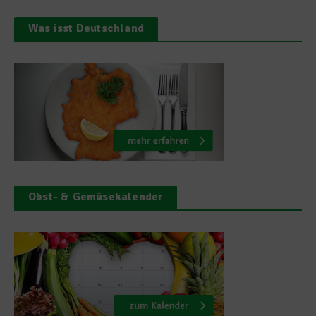
Was isst Deutschland
Obst- & Gemüsekalender