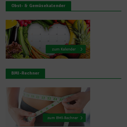
Obst- & Gemüsekalender
BMI-Rechner