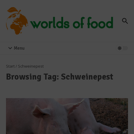
Zum Inhalt springen
Menu
Start
/
Schweinepest
Browsing Tag: Schweinepest