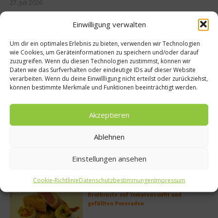
27. Juli 2026
Einwilligung verwalten
Buchtipp
Um dir ein optimales Erlebnis zu bieten, verwenden wir Technologien
wie Cookies, um Geräteinformationen zu speichern und/oder darauf
zuzugreifen. Wenn du diesen Technologien zustimmst, können wir
Daten wie das Surfverhalten oder eindeutige IDs auf dieser Website
verarbeiten. Wenn du deine Einwillligung nicht erteilst oder zurückziehst,
können bestimmte Merkmale und Funktionen beeinträchtigt werden.
Akzeptieren
Ablehnen
Einstellungen ansehen
Meistgelesen
Cookie-Richtlinie
Datenschutzbestimmungen
Impressum
Rezept: Deichlammrücken in der
Brotkruste auf Tomatenconfit und
gefüllten Poveraden