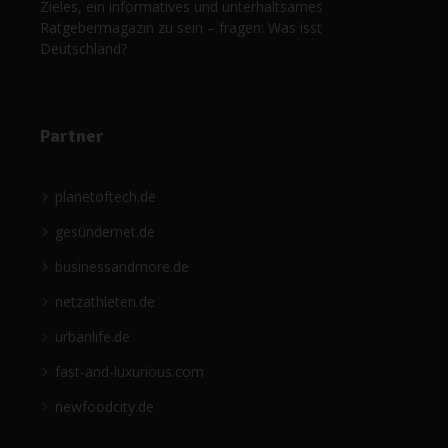
Zieles, ein informatives und unterhaltsames
Ratgebermagazin zu sein – fragen: Was isst
Deutschland?
Partner
planetoftech.de
gesündernet.de
businessandmore.de
netzathleten.de
urbanlife.de
fast-and-luxurious.com
newfoodcity.de