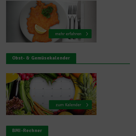
Obst- & Gemüsekalender
BMI-Rechner