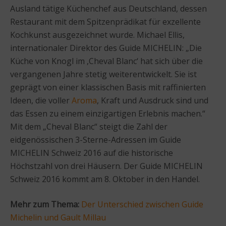
Ausland tätige Küchenchef aus Deutschland, dessen
Restaurant mit dem Spitzenprädikat für exzellente
Kochkunst ausgezeichnet wurde. Michael Ellis,
internationaler Direktor des Guide MICHELIN: „Die
Küche von Knogl im ,Cheval Blanc‘ hat sich über die
vergangenen Jahre stetig weiterentwickelt. Sie ist
geprägt von einer klassischen Basis mit raffinierten
Ideen, die voller
Aroma
, Kraft und Ausdruck sind und
das Essen zu einem einzigartigen Erlebnis machen.“
Mit dem „Cheval Blanc“ steigt die Zahl der
eidgenössischen 3-Sterne-Adressen im Guide
MICHELIN Schweiz 2016 auf die historische
Höchstzahl von drei Häusern. Der Guide MICHELIN
Schweiz 2016 kommt am 8. Oktober in den Handel.
Mehr zum Thema:
Der Unterschied zwischen Guide
Michelin und Gault Millau