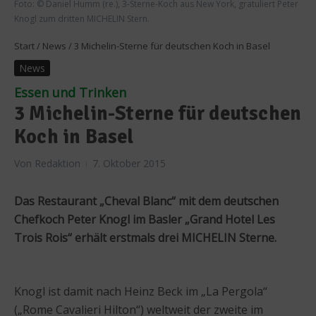
Foto: © Daniel Humm (re.), 3-Sterne-Koch aus New York, gratuliert Peter
Knogl zum dritten MICHELIN Stern.
Start
/
News
/
3 Michelin-Sterne für deutschen Koch in Basel
News
Essen und Trinken
3 Michelin-Sterne für deutschen
Koch in Basel
Von
Redaktion
7. Oktober 2015
Das Restaurant „Cheval Blanc“ mit dem deutschen
Chefkoch Peter Knogl im Basler „Grand Hotel Les
Trois Rois“ erhält erstmals drei MICHELIN Sterne.
Knogl ist damit nach Heinz Beck im „La Pergola“
(„Rome Cavalieri Hilton“) weltweit der zweite im