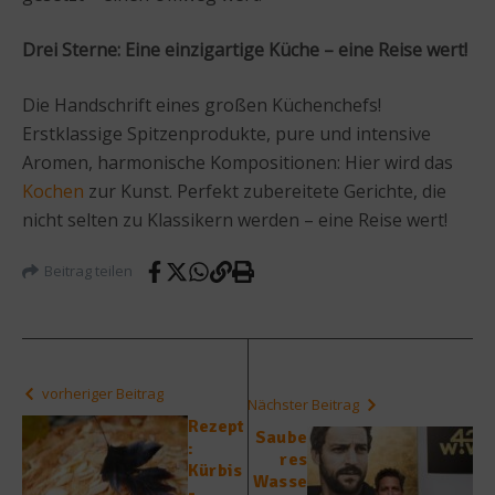
Drei Sterne: Eine einzigartige Küche – eine Reise wert!
Die Handschrift eines großen Küchenchefs!
Erstklassige Spitzenprodukte, pure und intensive
Aromen, harmonische Kompositionen: Hier wird das
Kochen
zur Kunst. Perfekt zubereitete Gerichte, die
nicht selten zu Klassikern werden – eine Reise wert!
Beitrag teilen
vorheriger Beitrag
Nächster Beitrag
Rezept
Saube
:
res
Kürbis
Wasse
-