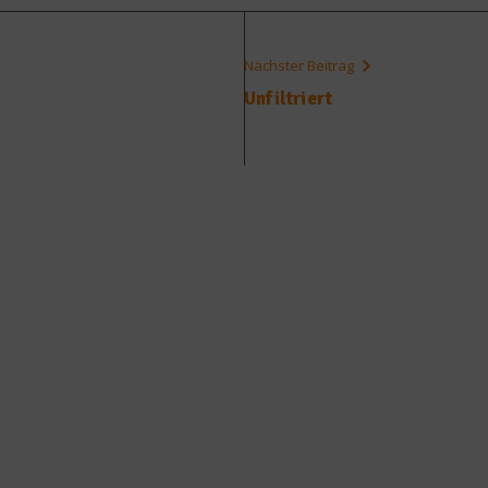
Nächster Beitrag
Unfiltriert