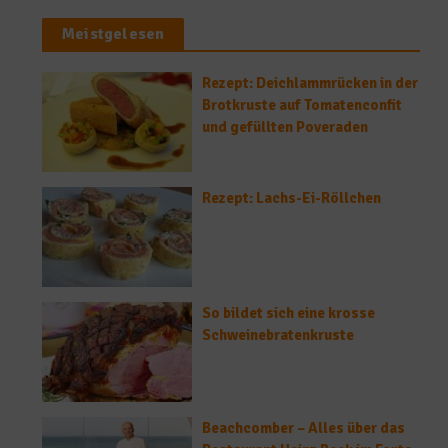
Meistgelesen
Rezept: Deichlammrücken in der
Brotkruste auf Tomatenconfit
und gefüllten Poveraden
Rezept: Lachs-Ei-Röllchen
So bildet sich eine krosse
Schweinebratenkruste
Beachcomber – Alles über das