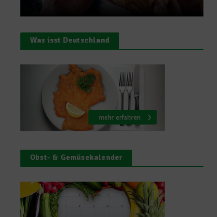
Was isst Deutschland
Obst- & Gemüsekalender