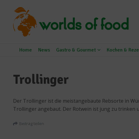
Zum Inhalt springen
Home
News
Gastro & Gourmet
Kochen & Reze
Trollinger
Der Trollinger ist die meistangebaute Rebsorte in Wü
Trollinger angebaut. Der Rotwein ist jung zu trinken 
Beitrag teilen