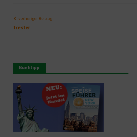
vorheriger Beitrag
Trester
Buchtipp