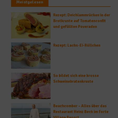
Meistgelesen
Rezept: Deichlammrücken in der
Brotkruste auf Tomatenconfit
und gefüllten Poveraden
Rezept: Lachs-Ei-Röllchen
So bildet sich eine krosse
Schweinebratenkruste
Beachcomber – Alles über das
Restaurant Heinz Beck im Forte
Village Resort