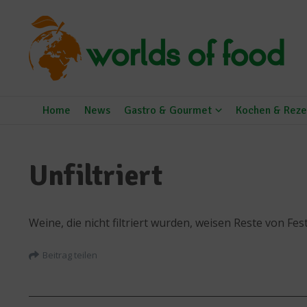
Zum Inhalt springen
Home
News
Gastro & Gourmet
Kochen & Reze
Unfiltriert
Weine, die nicht filtriert wurden, weisen Reste von F
Beitrag teilen