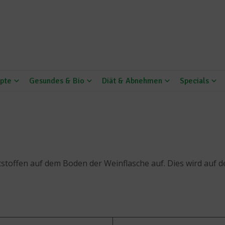
pte
Gesundes & Bio
Diät & Abnehmen
Specials
eststoffen auf dem Boden der Weinflasche auf. Dies wird auf