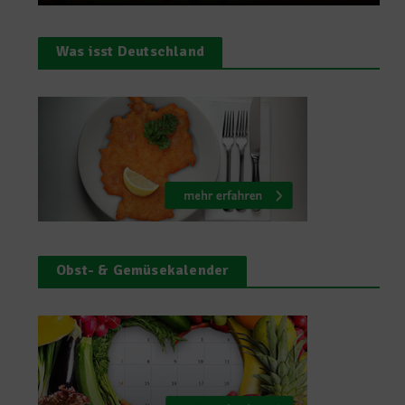
Was isst Deutschland
Obst- & Gemüsekalender