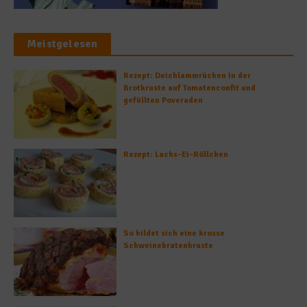
Meistgelesen
Rezept: Deichlammrücken in der
Brotkruste auf Tomatenconfit und
gefüllten Poveraden
Rezept: Lachs-Ei-Röllchen
So bildet sich eine krosse
Schweinebratenkruste