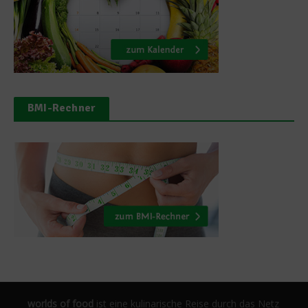
BMI-Rechner
worlds of food
ist eine kulinarische Reise durch das Netz