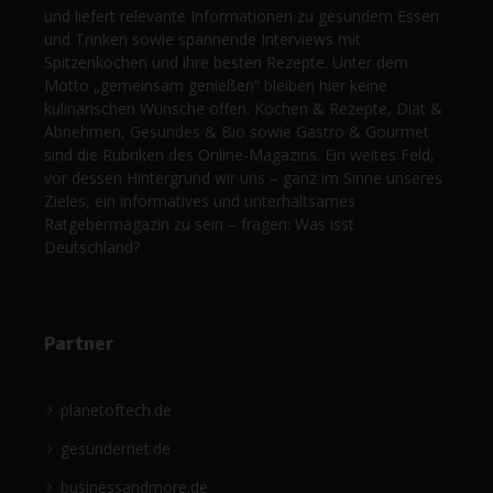
und liefert relevante Informationen zu gesundem Essen
und Trinken sowie spannende Interviews mit
Spitzenköchen und ihre besten Rezepte. Unter dem
Motto „gemeinsam genießen“ bleiben hier keine
kulinarischen Wünsche offen. Kochen & Rezepte, Diät &
Abnehmen, Gesundes & Bio sowie Gastro & Gourmet
sind die Rubriken des Online-Magazins. Ein weites Feld,
vor dessen Hintergrund wir uns – ganz im Sinne unseres
Zieles, ein informatives und unterhaltsames
Ratgebermagazin zu sein – fragen: Was isst
Deutschland?
Partner
planetoftech.de
gesündernet.de
businessandmore.de