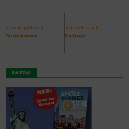
vorheriger Beitrag
Nächster Beitrag
Tertiäraromen
Trollinger
Buchtipp