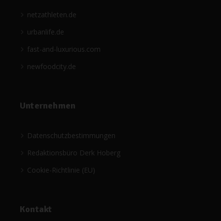
netzathleten.de
urbanlife.de
fast-and-luxurious.com
newfoodcity.de
Unternehmen
Datenschutzbestimmungen
Redaktionsbüro Derk Hoberg
Cookie-Richtlinie (EU)
Kontakt