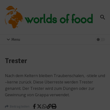
Zum Inhalt springen
Menu
Trester
Nach dem Keltern bleiben Traubenschalen, -stiele und
–kerne zurück. Diese Überreste werden Trester
genannt. Der Trester wird zum Düngen oder zur
Gewinnung von Grappa verwendet.
Beitrag teilen