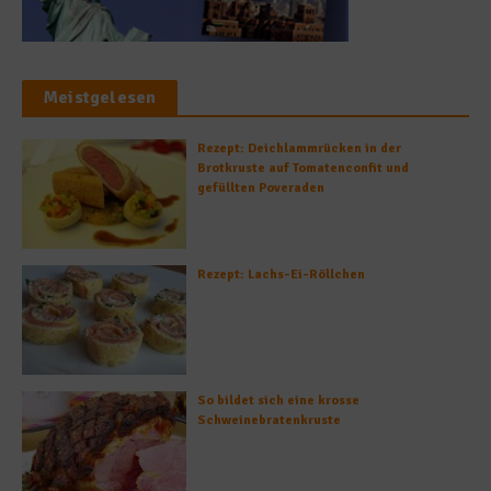
Meistgelesen
Rezept: Deichlammrücken in der
Brotkruste auf Tomatenconfit und
gefüllten Poveraden
Rezept: Lachs-Ei-Röllchen
So bildet sich eine krosse
Schweinebratenkruste