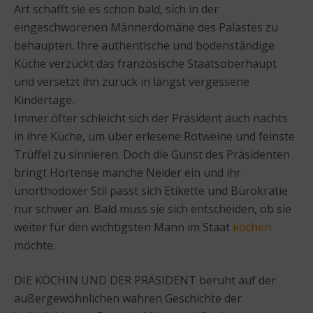
Art schafft sie es schon bald, sich in der
eingeschworenen Männerdomäne des Palastes zu
behaupten. Ihre authentische und bodenständige
Küche verzückt das französische Staatsoberhaupt
und versetzt ihn zurück in längst vergessene
Kindertage.
Immer öfter schleicht sich der Präsident auch nachts
in ihre Küche, um über erlesene Rotweine und feinste
Trüffel zu sinnieren. Doch die Gunst des Präsidenten
bringt Hortense manche Neider ein und ihr
unorthodoxer Stil passt sich Etikette und Bürokratie
nur schwer an. Bald muss sie sich entscheiden, ob sie
weiter für den wichtigsten Mann im Staat
kochen
möchte.
DIE KÖCHIN UND DER PRÄSIDENT beruht auf der
außergewöhnlichen wahren Geschichte der