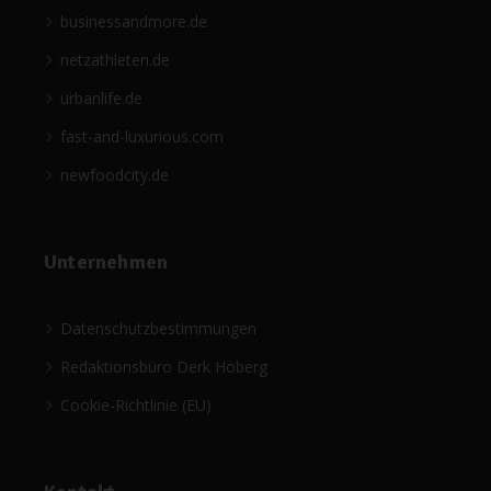
businessandmore.de
netzathleten.de
urbanlife.de
fast-and-luxurious.com
newfoodcity.de
Unternehmen
Datenschutzbestimmungen
Redaktionsbüro Derk Hoberg
Cookie-Richtlinie (EU)