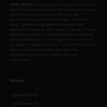
worlds of food
ist eine kulinarische Reise durch das Netz
und liefert relevante Informationen zu gesundem Essen
und Trinken sowie spannende Interviews mit
Spitzenköchen und ihre besten Rezepte. Unter dem
Motto „gemeinsam genießen“ bleiben hier keine
kulinarischen Wünsche offen. Kochen & Rezepte, Diät &
Abnehmen, Gesundes & Bio sowie Gastro & Gourmet
sind die Rubriken des Online-Magazins. Ein weites Feld,
vor dessen Hintergrund wir uns – ganz im Sinne unseres
Zieles, ein informatives und unterhaltsames
Ratgebermagazin zu sein – fragen: Was isst
Deutschland?
Partner
planetoftech.de
gesündernet.de