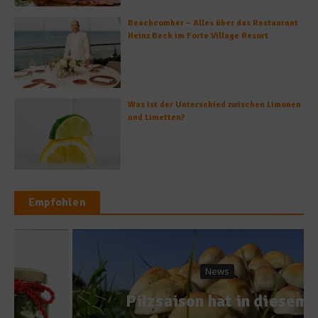
Beachcomber – Alles über das Restaurant
Heinz Beck im Forte Village Resort
Was ist der Unterschied zwischen Limonen
und Limetten?
Empfohlen
News
Pilzsaison hat in diesem