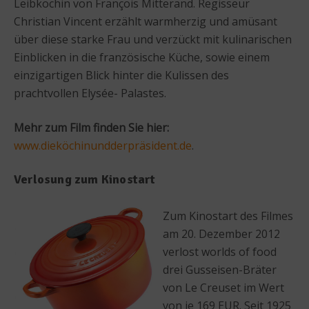
Leibköchin von François Mitterand. Regisseur
Christian Vincent erzählt warmherzig und amüsant
über diese starke Frau und verzückt mit kulinarischen
Einblicken in die französische Küche, sowie einem
einzigartigen Blick hinter die Kulissen des
prachtvollen Elysée- Palastes.
Mehr zum Film finden Sie hier:
www.dieköchinundderpräsident.de
.
Verlosung zum Kinostart
Zum Kinostart des Filmes
am 20. Dezember 2012
verlost worlds of food
drei Gusseisen-Bräter
von Le Creuset im Wert
von je 169 EUR. Seit 1925