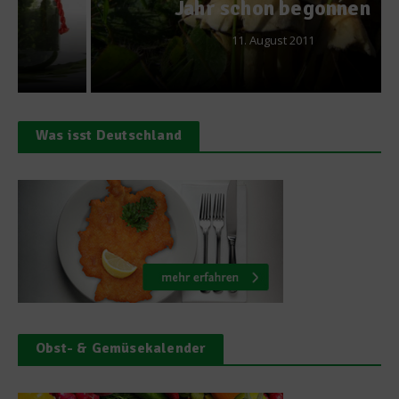
Jahr schon begonnen
11. August 2011
Was isst Deutschland
Obst- & Gemüsekalender