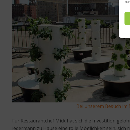
zur
Bei unserem Besuch im 
Für Restaurantchef Mick hat sich die Investition gelo
jedermann zu Hause eine tolle Möglichkeit sein, sich