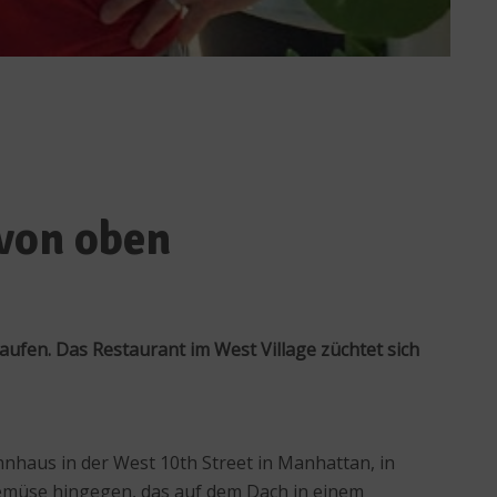
 von oben
en. Das Restaurant im West Village züchtet sich
nhaus in der West 10th Street in Manhattan, in
Gemüse hingegen, das auf dem Dach in einem