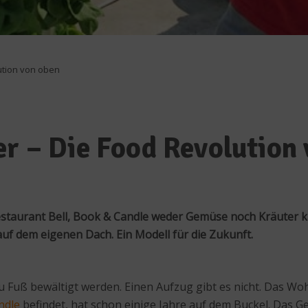
ution von oben
er – Die Food Revolution
urant Bell, Book & Candle weder Gemüse noch Kräuter kauf
f dem eigenen Dach. Ein Modell für die Zukunft.
uß bewältigt werden. Einen Aufzug gibt es nicht. Das Woh
ndle
befindet, hat schon einige Jahre auf dem Buckel. Das 