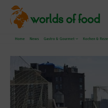
Zum Inhalt springen
Home
News
Gastro & Gourmet
Kochen & Reze