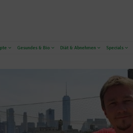
pte
Gesundes & Bio
Diät & Abnehmen
Specials