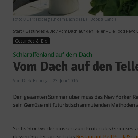
Foto: © Derk Hoberg auf dem Dach des Bell Book & Candle
Start
/
Gesundes & Bio
/
Vom Dach auf den Teller – Die Food Revol
Gesundes & Bio
Schlaraffenland auf dem Dach
Vom Dach auf den Tell
Von
Derk Hoberg
23. Juni 2016
Den gesamten Sommer über muss das New Yorker Resta
sein Gemüse mit futuristisch anmutenden Methoden au
Sechs Stockwerke müssen zum Ernten des Gemüses zu F
dessen Souterrain sich das
Restaurant Bell Book & Ca