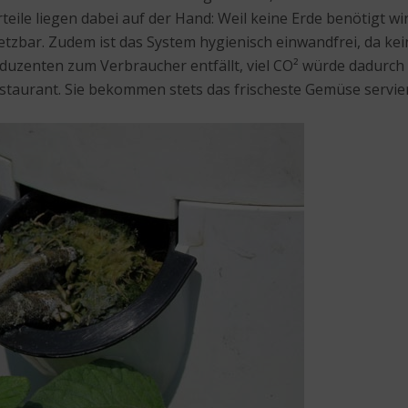
rteile liegen dabei auf der Hand: Weil keine Erde benötigt w
etzbar. Zudem ist das System hygienisch einwandfrei, da ke
enten zum Verbraucher entfällt, viel CO² würde dadurch e
taurant. Sie bekommen stets das frischeste Gemüse servier