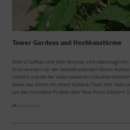
Tower Gardens und Hochhaustürme
Mick O´Sullivan und John Mooney sind überzeugt von 
Grün wuchert vor der beeindruckenden Beton-Kulisse
Centers und die der vielen weiteren charakteristisc
News war schon mit einem Kamera-Team hier oben und 
um das innovative Projekt über New Yorks Dächern. Si
Beitrag teilen