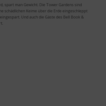
ird, spart man Gewicht. Die Tower Gardens sind
ine schädlichen Keime über die Erde eingeschleppt
ingespart. Und auch die Gäste des Bell Book &
t.