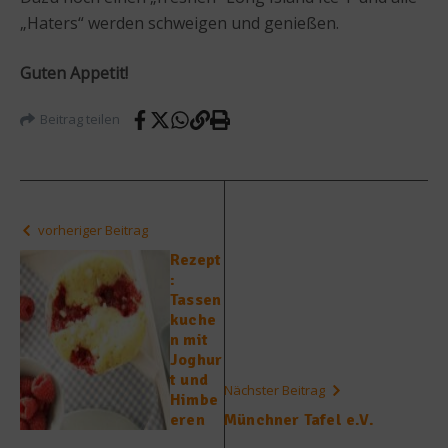
„Haters“ werden schweigen und genießen.
Guten Appetit!
Beitrag teilen
vorheriger Beitrag
Rezept
:
Tassen
kuche
n mit
Joghur
t und
Nächster Beitrag
Himbe
eren
Münchner Tafel e.V.