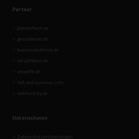
Partner
planetoftech.de
gesündernet.de
businessandmore.de
netzathleten.de
urbanlife.de
fast-and-luxurious.com
newfoodcity.de
Unternehmen
Datenschutzbestimmungen