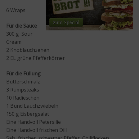
6 Wraps
Für die Sauce
300 g Sour
Cream
2 Knoblauchzehen
2 EL grüne Pfefferkörner
Für die Füllung
Butterschmalz
3 Rumpsteaks
10 Radieschen
1 Bund Lauchzwiebeln
150 g Eisbergsalat
Eine Handvoll Petersilie
Eine Handvoll frischen Dill
Salz, frischer, schwarzer Pfeffer, Chiliflocken