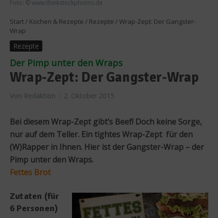
Foto: © www.thinkstockphotos.de
Start
/
Kochen & Rezepte
/
Rezepte
/
Wrap-Zept: Der Gangster-
Wrap
Rezepte
Der Pimp unter den Wraps
Wrap-Zept: Der Gangster-Wrap
Von
Redaktion
2. Oktober 2015
Bei diesem Wrap-Zept gibt’s Beef! Doch keine Sorge,
nur auf dem Teller. Ein tightes Wrap-Zept für den
(W)Rapper in Ihnen. Hier ist der Gangster-Wrap – der
Pimp unter den Wraps.
Fettes Brot
Zutaten (für
6 Personen)