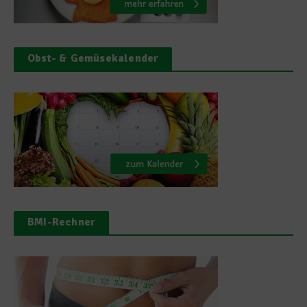
Obst- & Gemüsekalender
BMI-Rechner