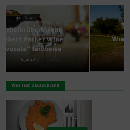
Ratgeber Gesundheit
Wie gesund ist Arganöl?
6. September 2010
Was isst Deutschland