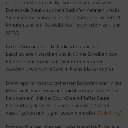
noch zehn Minuten im Backofen ziehen zu lassen.
Danach die Steaks aus dem Backofen nehmen und in
Aluminiumfolie einwickeln. Darin dürfen sie weitere 10
Minuten „chillen“. So bleibt das Fleisch schön zart und
saftig.
In der Zwischenzeit die Radieschen und die
Lauchzwiebeln waschen und in dünne Scheiben bzw.
Ringe schneiden, die Salatblätter und Kräuter
waschen und anschließend in kleine Blätter rupfen.
Die Wraps im noch vorgeheizten Backofen oder in der
Mikrowelle kurz erwärmen (nicht zu lang, da sie sonst
hart werden), mit der Sour-Cream-Pfeffer Sauce
bestreichen, das Fleisch und die anderen Zutaten
darauf geben und „tight“ zusammenrollen (
Anleitung
).
Dazu noch einen „freshen“ Long Island Ice T und alle