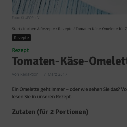
Foto: © UFOP e.V.
Start
/
Kochen & Rezepte
/
Rezepte
/
Tomaten-Käse-Omelette für 
Rezepte
Rezept
Tomaten-Käse-Omelett
Von
Redaktion
7. März 2017
Ein Omelette geht immer – oder wie sehen Sie das? V
lesen Sie in unseren Rezept.
Zutaten (für 2 Portionen)