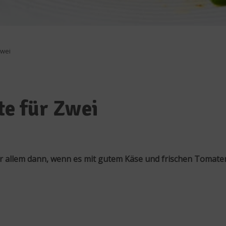
Zwei
e für Zwei
or allem dann, wenn es mit gutem Käse und frischen Tomaten