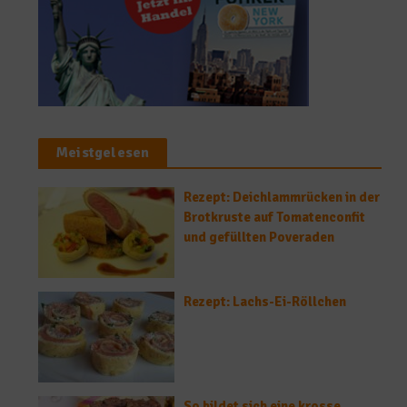
Meistgelesen
Rezept: Deichlammrücken in der
Brotkruste auf Tomatenconfit
und gefüllten Poveraden
Rezept: Lachs-Ei-Röllchen
So bildet sich eine krosse