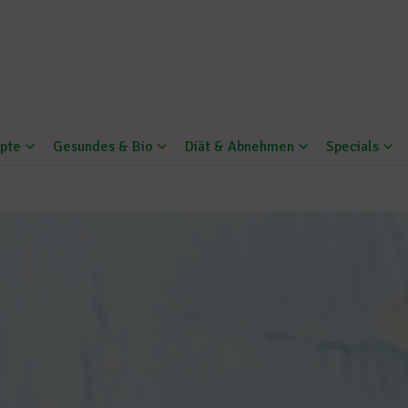
pte
Gesundes & Bio
Diät & Abnehmen
Specials