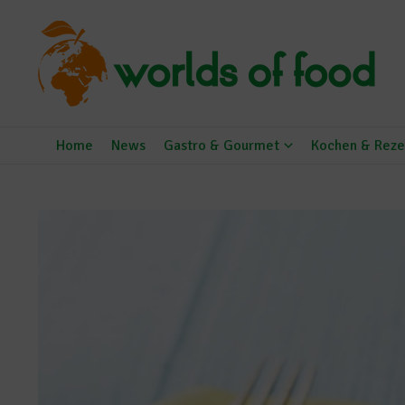
Zum Inhalt springen
Home
News
Gastro & Gourmet
Kochen & Reze