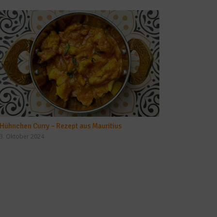
Hühnchen Curry – Rezept aus Mauritius
3. Oktober 2024