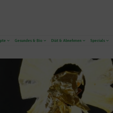
pte
Gesundes & Bio
Diät & Abnehmen
Specials