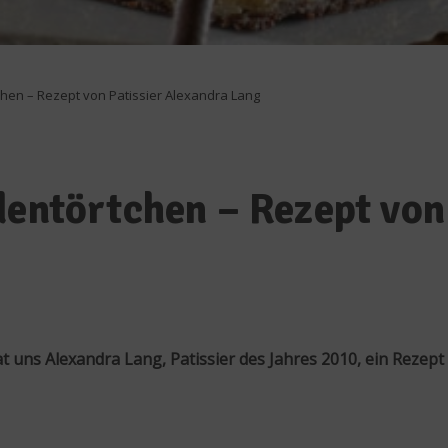
chen – Rezept von Patissier Alexandra Lang
dentörtchen – Rezept von
t uns Alexandra Lang, Patissier des Jahres 2010, ein Rezept 