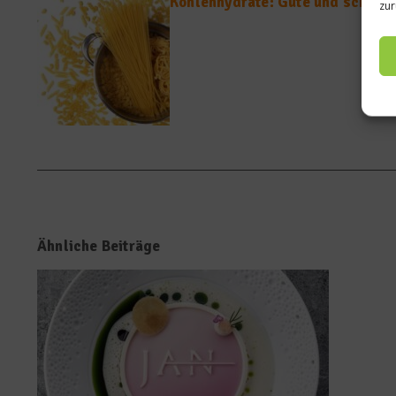
Kohlenhydrate: Gute und schlec
zur
Ähnliche Beiträge