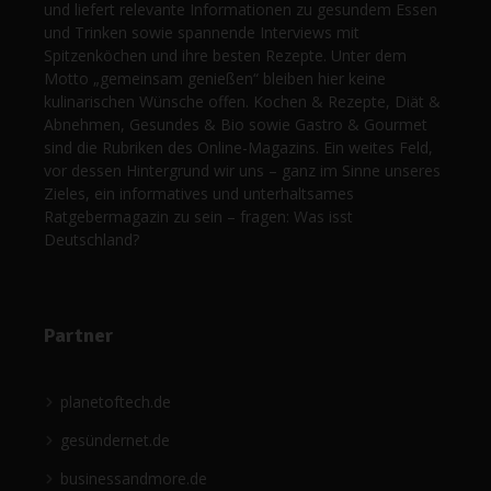
und liefert relevante Informationen zu gesundem Essen
und Trinken sowie spannende Interviews mit
Spitzenköchen und ihre besten Rezepte. Unter dem
Motto „gemeinsam genießen“ bleiben hier keine
kulinarischen Wünsche offen. Kochen & Rezepte, Diät &
Abnehmen, Gesundes & Bio sowie Gastro & Gourmet
sind die Rubriken des Online-Magazins. Ein weites Feld,
vor dessen Hintergrund wir uns – ganz im Sinne unseres
Zieles, ein informatives und unterhaltsames
Ratgebermagazin zu sein – fragen: Was isst
Deutschland?
Partner
planetoftech.de
gesündernet.de
businessandmore.de