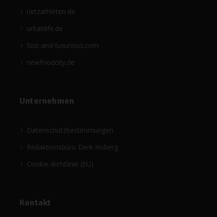
netzathleten.de
urbanlife.de
fast-and-luxurious.com
newfoodcity.de
Unternehmen
Datenschutzbestimmungen
Redaktionsbüro Derk Hoberg
Cookie-Richtlinie (EU)
Kontakt