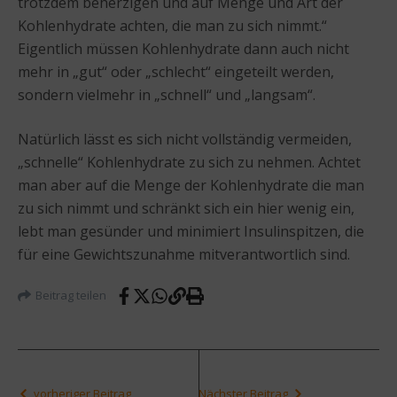
trotzdem beherzigen und auf Menge und Art der
Kohlenhydrate achten, die man zu sich nimmt.“
Eigentlich müssen Kohlenhydrate dann auch nicht
mehr in „gut“ oder „schlecht“ eingeteilt werden,
sondern vielmehr in „schnell“ und „langsam“.
Natürlich lässt es sich nicht vollständig vermeiden,
„schnelle“ Kohlenhydrate zu sich zu nehmen. Achtet
man aber auf die Menge der Kohlenhydrate die man
zu sich nimmt und schränkt sich ein hier wenig ein,
lebt man gesünder und minimiert Insulinspitzen, die
für eine Gewichtszunahme mitverantwortlich sind.
Beitrag teilen
vorheriger Beitrag
Nächster Beitrag