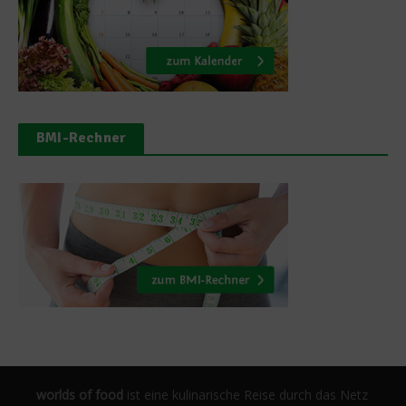
BMI-Rechner
worlds of food
ist eine kulinarische Reise durch das Netz