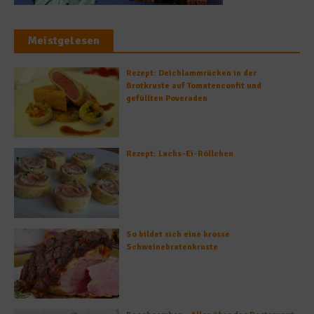
Meistgelesen
Rezept: Deichlammrücken in der
Brotkruste auf Tomatenconfit und
gefüllten Poveraden
Rezept: Lachs-Ei-Röllchen
So bildet sich eine krosse
Schweinebratenkruste