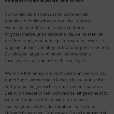
Komplexe Kohlenhydrate sind besser
Vom molekularen Aufbau her, bestehen die
komplexen Kohlehydrate aus mindestens drei
Monosaccharid-Molekülen. Dazu gehören
Oligosaccharide und Polysaccharide. Sie müssen bei
der Verdauung erst aufgespalten werden, bevor sie
langsam und gleichmäßig ins Blut übergehen können.
Sie sättigen länger und haben keine extreme
Insulinspitze nach dem Verzehr zur Folge.
Wenn die Kohlenhydrate nicht verbrannt werden, z.B.
durch Sport, werden sie in Leber, Muskulatur und ins
Fettgewebe eingespeichert, um zu einem späteren
Zeitpunkt wieder in den Stoffwechsel eingeschleust zu
werden. Komplexe Kohlenhydrate kommen
überwiegend in Getreideprodukten, Kartoffeln,
Hülsenfrüchten und Gemüse vor. Diese Lebensmittel