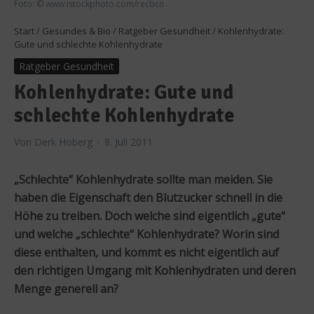
Foto: © www.istockphoto.com/recbcn
Start
/
Gesundes & Bio
/
Ratgeber Gesundheit
/
Kohlenhydrate:
Gute und schlechte Kohlenhydrate
Ratgeber Gesundheit
Kohlenhydrate: Gute und
schlechte Kohlenhydrate
Von
Derk Hoberg
8. Juli 2011
„Schlechte“ Kohlenhydrate sollte man meiden. Sie
haben die Eigenschaft den Blutzucker schnell in die
Höhe zu treiben. Doch welche sind eigentlich „gute“
und welche „schlechte“ Kohlenhydrate? Worin sind
diese enthalten, und kommt es nicht eigentlich auf
den richtigen Umgang mit Kohlenhydraten und deren
Menge generell an?