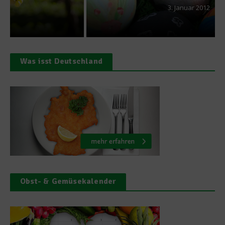
3. Januar 2012
Was isst Deutschland
Obst- & Gemüsekalender