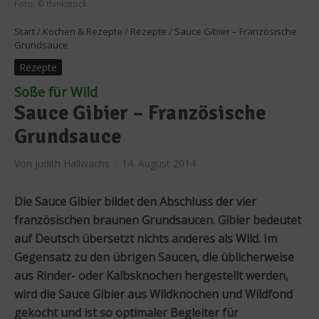
Foto: © thinkstock
Start
/
Kochen & Rezepte
/
Rezepte
/
Sauce Gibier – Französische
Grundsauce
Rezepte
Soße für Wild
Sauce Gibier – Französische
Grundsauce
Von
Judith Hallwachs
14. August 2014
Die Sauce Gibier bildet den Abschluss der vier
französischen braunen Grundsaucen. Gibier bedeutet
auf Deutsch übersetzt nichts anderes als Wild. Im
Gegensatz zu den übrigen Saucen, die üblicherweise
aus Rinder- oder Kalbsknochen hergestellt werden,
wird die Sauce Gibier aus Wildknochen und Wildfond
gekocht und ist so optimaler Begleiter für