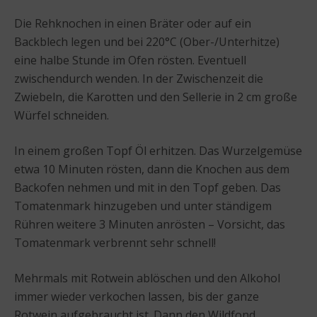
Die Rehknochen in einen Bräter oder auf ein
Backblech legen und bei 220°C (Ober-/Unterhitze)
eine halbe Stunde im Ofen rösten. Eventuell
zwischendurch wenden. In der Zwischenzeit die
Zwiebeln, die Karotten und den Sellerie in 2 cm große
Würfel schneiden.
In einem großen Topf Öl erhitzen. Das Wurzelgemüse
etwa 10 Minuten rösten, dann die Knochen aus dem
Backofen nehmen und mit in den Topf geben. Das
Tomatenmark hinzugeben und unter ständigem
Rühren weitere 3 Minuten anrösten – Vorsicht, das
Tomatenmark verbrennt sehr schnell!
Mehrmals mit Rotwein ablöschen und den Alkohol
immer wieder verkochen lassen, bis der ganze
Rotwein aufgebraucht ist. Dann den Wildfond