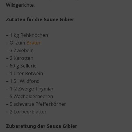
Wildgerichte.
Zutaten für die Sauce Gibier
– 1 kg Rehknochen
– Öl zum
Braten
– 3 Zwiebeln
– 2 Karotten
– 60 g Sellerie
– 1 Liter Rotwein
– 1,5 l Wildfond
– 1-2 Zweige Thymian
– 5 Wacholderbeeren
– 5 schwarze Pfefferkörner
– 2 Lorbeerblätter
Zubereitung der Sauce Gibier