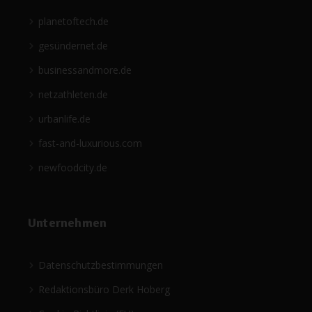
planetoftech.de
gesündernet.de
businessandmore.de
netzathleten.de
urbanlife.de
fast-and-luxurious.com
newfoodcity.de
Unternehmen
Datenschutzbestimmungen
Redaktionsbüro Derk Hoberg