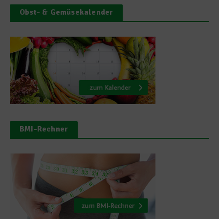
Obst- & Gemüsekalender
BMI-Rechner