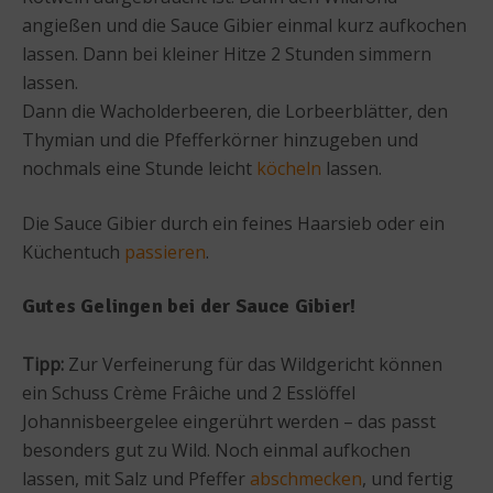
angießen und die Sauce Gibier einmal kurz aufkochen
lassen. Dann bei kleiner Hitze 2 Stunden simmern
lassen.
Dann die Wacholderbeeren, die Lorbeerblätter, den
Thymian und die Pfefferkörner hinzugeben und
nochmals eine Stunde leicht
köcheln
lassen.
Die Sauce Gibier durch ein feines Haarsieb oder ein
Küchentuch
passieren
.
Gutes Gelingen bei der Sauce Gibier!
Tipp:
Zur Verfeinerung für das Wildgericht können
ein Schuss Crème Frâiche und 2 Esslöffel
Johannisbeergelee eingerührt werden – das passt
besonders gut zu Wild. Noch einmal aufkochen
lassen, mit Salz und Pfeffer
abschmecken
, und fertig