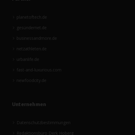
planetoftech.de
gesündernet.de
businessandmore.de
netzathleten.de
urbanlife.de
fast-and-luxurious.com
newfoodcity.de
Unternehmen
Datenschutzbestimmungen
Redaktionsbüro Derk Hoberg