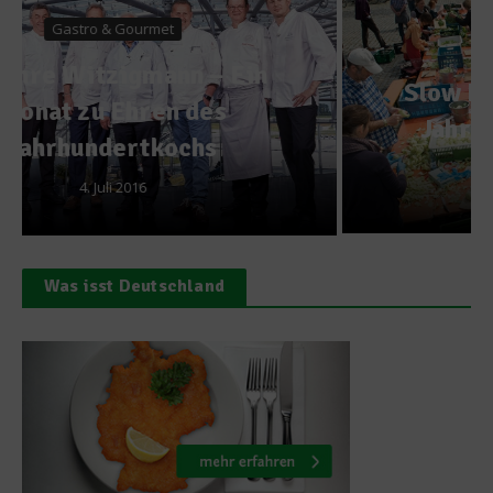
Gesundes & Bio
Slow Food Deutschland – 20
Jahre für gute Ernährung
11. Oktober 2012
Was isst Deutschland