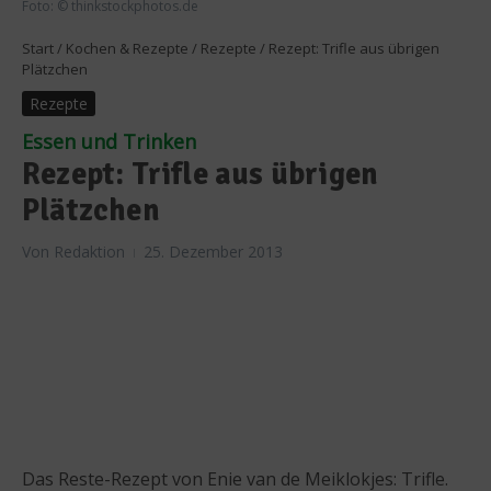
Foto: © thinkstockphotos.de
Start
/
Kochen & Rezepte
/
Rezepte
/
Rezept: Trifle aus übrigen
Plätzchen
Rezepte
Essen und Trinken
Rezept: Trifle aus übrigen
Plätzchen
Von
Redaktion
25. Dezember 2013
Das Reste-Rezept von Enie van de Meiklokjes: Trifle.