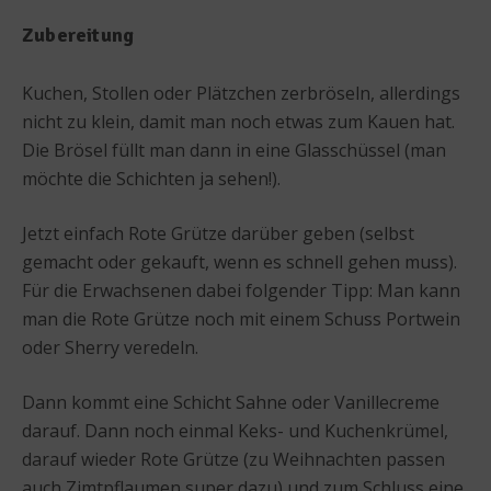
Zubereitung
Kuchen, Stollen oder Plätzchen zerbröseln, allerdings
nicht zu klein, damit man noch etwas zum Kauen hat.
Die Brösel füllt man dann in eine Glasschüssel (man
möchte die Schichten ja sehen!).
Jetzt einfach Rote Grütze darüber geben (selbst
gemacht oder gekauft, wenn es schnell gehen muss).
Für die Erwachsenen dabei folgender Tipp: Man kann
man die Rote Grütze noch mit einem Schuss Portwein
oder Sherry veredeln.
Dann kommt eine Schicht Sahne oder Vanillecreme
darauf. Dann noch einmal Keks- und Kuchenkrümel,
darauf wieder Rote Grütze (zu Weihnachten passen
auch Zimtpflaumen super dazu) und zum Schluss eine