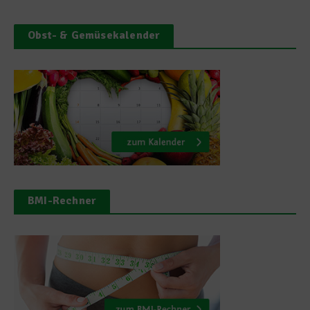
Obst- & Gemüsekalender
BMI-Rechner