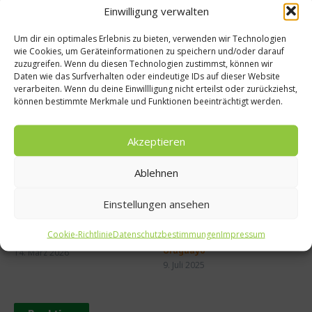
salat
Einwilligung verwalten
Um dir ein optimales Erlebnis zu bieten, verwenden wir Technologien
wie Cookies, um Geräteinformationen zu speichern und/oder darauf
zuzugreifen. Wenn du diesen Technologien zustimmst, können wir
Daten wie das Surfverhalten oder eindeutige IDs auf dieser Website
verarbeiten. Wenn du deine Einwillligung nicht erteilst oder zurückziehst,
können bestimmte Merkmale und Funktionen beeinträchtigt werden.
Ähnliche Beiträge
Akzeptieren
Ablehnen
Einstellungen ansehen
Tellersülze – Ein Rezept von
Süße Erinnerung an Teneriffa:
Cookie-Richtlinie
Datenschutzbestimmungen
Impressum
Spitzenkoch Jan Hartwig-
Das Rezept für Polvito
Uruguayo
14. März 2026
9. Juli 2025