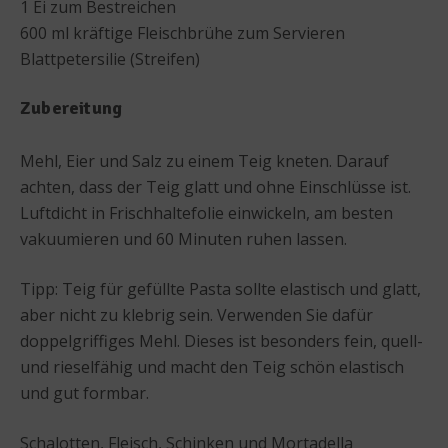
1 Ei zum Bestreichen
600 ml kräftige Fleischbrühe zum Servieren
Blattpetersilie (Streifen)
Zubereitung
Mehl, Eier und Salz zu einem Teig kneten. Darauf
achten, dass der Teig glatt und ohne Einschlüsse ist.
Luftdicht in Frischhaltefolie einwickeln, am besten
vakuumieren und 60 Minuten ruhen lassen.
Tipp: Teig für gefüllte Pasta sollte elastisch und glatt,
aber nicht zu klebrig sein. Verwenden Sie dafür
doppelgriffiges Mehl. Dieses ist besonders fein, quell-
und rieselfähig und macht den Teig schön elastisch
und gut formbar.
Schalotten, Fleisch, Schinken und Mortadella