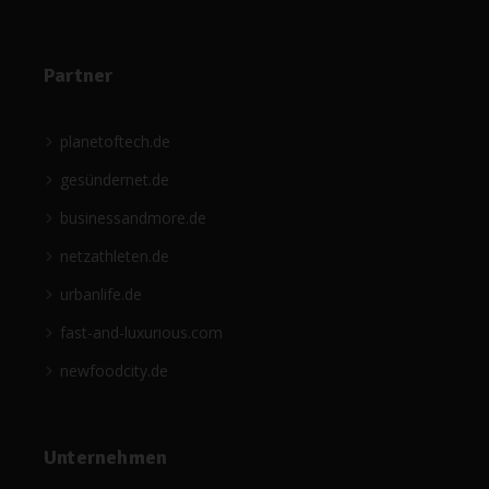
Partner
planetoftech.de
gesündernet.de
businessandmore.de
netzathleten.de
urbanlife.de
fast-and-luxurious.com
newfoodcity.de
Unternehmen