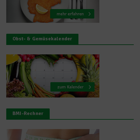
Obst- & Gemüsekalender
BMI-Rechner