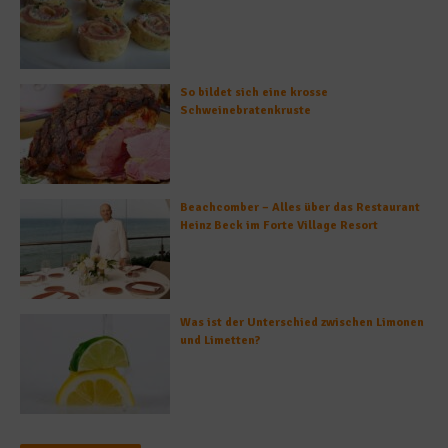
So bildet sich eine krosse
Schweinebratenkruste
Beachcomber – Alles über das Restaurant
Heinz Beck im Forte Village Resort
Was ist der Unterschied zwischen Limonen
und Limetten?