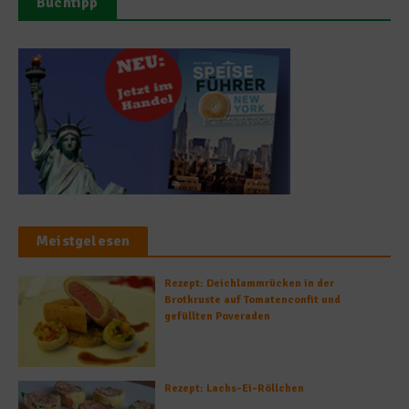
Buchtipp
Meistgelesen
Rezept: Deichlammrücken in der
Brotkruste auf Tomatenconfit und
gefüllten Poveraden
Rezept: Lachs-Ei-Röllchen