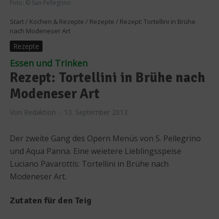
Foto: © San Pellegrino
Start
/
Kochen & Rezepte
/
Rezepte
/
Rezept: Tortellini in Brühe
nach Modeneser Art
Rezepte
Essen und Trinken
Rezept: Tortellini in Brühe nach
Modeneser Art
Von
Redaktion
13. September 2013
Der zweite Gang des Opern Menüs von S. Pellegrino
und Aqua Panna. Eine weietere Lieblingsspeise
Luciano Pavarottis: Tortellini in Brühe nach
Modeneser Art.
Zutaten für den Teig