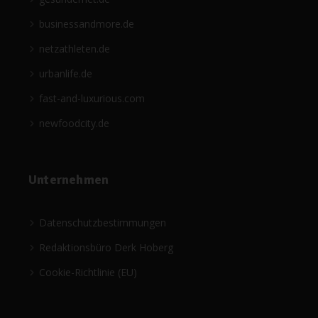
businessandmore.de
netzathleten.de
urbanlife.de
fast-and-luxurious.com
newfoodcity.de
Unternehmen
Datenschutzbestimmungen
Redaktionsbüro Derk Hoberg
Cookie-Richtlinie (EU)