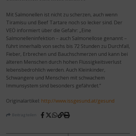
Mit Salmonellen ist nicht zu scherzen, auch wenn
Tiramisu und Beef Tartare noch so lecker sind. Der
VEÖ informiert über die Gefahr: „Eine
Salmonelleninfektion – auch Salmonellose genannt –
führt innerhalb von sechs bis 72 Stunden zu Durchfall,
Fieber, Erbrechen und Bauchschmerzen und kann bei
älteren Menschen durch hohen Flüssigkeitsverlust
lebensbedrohlich werden. Auch Kleinkinder,
Schwangere und Menschen mit schwachem
Immunsystem sind besonders gefährdet.“
Originalartikel:
http://www.issgesund.at/gesund
Beitrag teilen