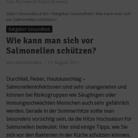
Foto: © pixelio.de/Tobias Bräuning
Start
/
Gesundes & Bio
/
Ratgeber Gesundheit
/
Wie kann man sich
vor Salmonellen schützen?
Ratgeber Gesundheit
Wie kann man sich vor
Salmonellen schützen?
Von
Administrator
17. August 2011
Durchfall, Fieber, Hautausschlag –
Salmonelleninfektionen sind sehr unangenehm und
können bei Risikogruppen wie Säuglingen oder
immungeschwächten Menschen auch sehr gefährlich
werden. Gerade in der Sommerhitze sollte man
besonders vorsichtig sein, da die Hitze Hochsaison für
Salmonellen bedeutet. Hier sind einige Tipps, wie Sie
sich vor den Bakterien in der Küche schützen können.