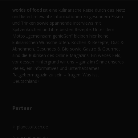
worlds of food
ist eine kulinarische Reise durch das Netz
und liefert relevante Informationen zu gesundem Essen
und Trinken sowie spannende Interviews mit
Spitzenköchen und ihre besten Rezepte. Unter dem
Motto „gemeinsam genießen“ bleiben hier keine
kulinarischen Wünsche offen. Kochen & Rezepte, Diät &
Abnehmen, Gesundes & Bio sowie Gastro & Gourmet
sind die Rubriken des Online-Magazins. Ein weites Feld,
vor dessen Hintergrund wir uns – ganz im Sinne unseres
Zieles, ein informatives und unterhaltsames
Ratgebermagazin zu sein – fragen: Was isst
Deutschland?
Partner
planetoftech.de
gesündernet.de