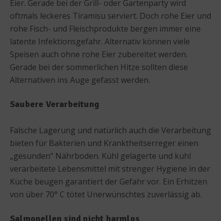
Eier. Gerade bei der Grill- oder Gartenparty wird
oftmals leckeres Tiramisu serviert. Doch rohe Eier und
rohe Fisch- und Fleischprodukte bergen immer eine
latente Infektionsgefahr. Alternativ können viele
Speisen auch ohne rohe Eier zubereitet werden.
Gerade bei der sommerlichen Hitze sollten diese
Alternativen ins Auge gefasst werden.
Saubere Verarbeitung
Falsche Lagerung und natürlich auch die Verarbeitung
bieten für Bakterien und Kranktheitserreger einen
„gesunden“ Nährboden. Kühl gelagerte und kühl
verarbeitete Lebensmittel mit strenger Hygiene in der
Küche beugen garantiert der Gefahr vor. Ein Erhitzen
von über 70° C tötet Unerwünschtes zuverlässig ab.
Salmonellen sind nicht harmlos