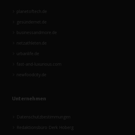
planetoftech.de
gesündernet.de
businessandmore.de
netzathleten.de
urbanlife.de
fast-and-luxurious.com
newfoodcity.de
Unternehmen
Datenschutzbestimmungen
Redaktionsbüro Derk Hoberg