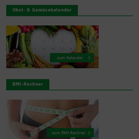
Obst- & Gemüsekalender
BMI-Rechner