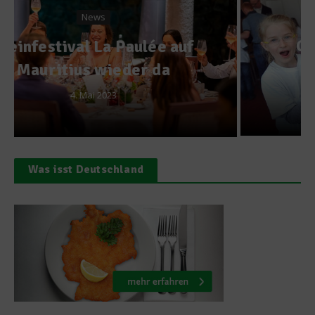
Gesundes & Bio
Gesundes Pausenbrot –
Alles in Butter
24. April 2015
Was isst Deutschland