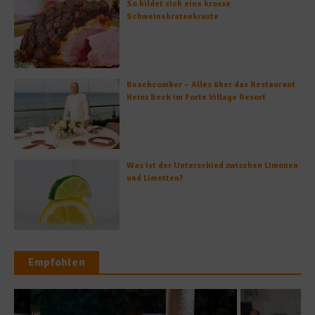
So bildet sich eine krosse
Schweinebratenkruste
Beachcomber – Alles über das Restaurant
Heinz Beck im Forte Village Resort
Was ist der Unterschied zwischen Limonen
und Limetten?
Empfohlen