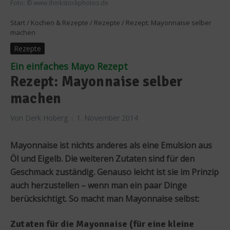
Foto: © www.thinkstockphotos.de
Start
/
Kochen & Rezepte
/
Rezepte
/
Rezept: Mayonnaise selber
machen
Rezepte
Ein einfaches Mayo Rezept
Rezept: Mayonnaise selber
machen
Von
Derk Hoberg
1. November 2014
Mayonnaise ist nichts anderes als eine Emulsion aus
Öl und Eigelb. Die weiteren Zutaten sind für den
Geschmack zuständig. Genauso leicht ist sie im Prinzip
auch herzustellen – wenn man ein paar Dinge
berücksichtigt. So macht man Mayonnaise selbst:
Zutaten für die Mayonnaise (für eine kleine