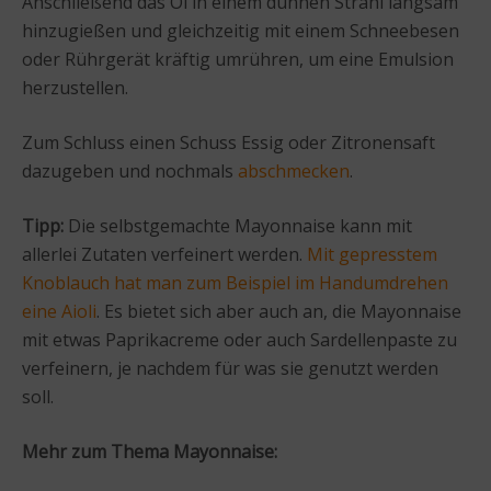
Anschließend das Öl in einem dünnen Strahl langsam
hinzugießen und gleichzeitig mit einem Schneebesen
oder Rührgerät kräftig umrühren, um eine Emulsion
herzustellen.
Zum Schluss einen Schuss Essig oder Zitronensaft
dazugeben und nochmals
abschmecken
.
Tipp:
Die selbstgemachte Mayonnaise kann mit
allerlei Zutaten verfeinert werden.
Mit gepresstem
Knoblauch hat man zum Beispiel im Handumdrehen
eine Aioli
. Es bietet sich aber auch an, die Mayonnaise
mit etwas Paprikacreme oder auch Sardellenpaste zu
verfeinern, je nachdem für was sie genutzt werden
soll.
Mehr zum Thema Mayonnaise: