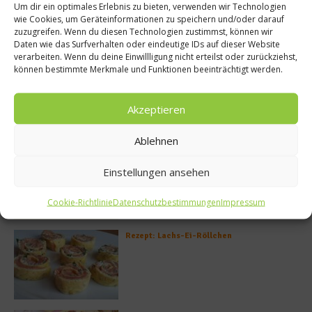
Um dir ein optimales Erlebnis zu bieten, verwenden wir Technologien
wie Cookies, um Geräteinformationen zu speichern und/oder darauf
zuzugreifen. Wenn du diesen Technologien zustimmst, können wir
Daten wie das Surfverhalten oder eindeutige IDs auf dieser Website
verarbeiten. Wenn du deine Einwillligung nicht erteilst oder zurückziehst,
können bestimmte Merkmale und Funktionen beeinträchtigt werden.
Akzeptieren
Meistgelesen
Ablehnen
Rezept: Deichlammrücken in der
Brotkruste auf Tomatenconfit und
Einstellungen ansehen
gefüllten Poveraden
Cookie-Richtlinie
Datenschutzbestimmungen
Impressum
Rezept: Lachs-Ei-Röllchen