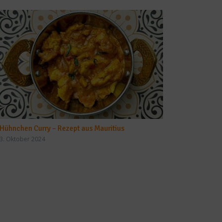
Hühnchen Curry – Rezept aus Mauritius
3. Oktober 2024