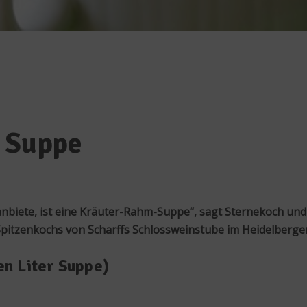
 Suppe
 anbiete, ist eine Kräuter-Rahm-Suppe“, sagt Sternekoch un
 Spitzenkochs von Scharffs Schlossweinstube im Heidelberge
en Liter Suppe)