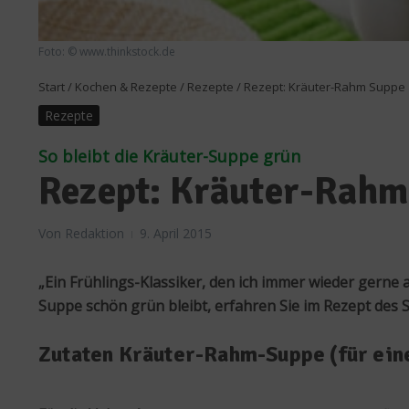
Foto: © www.thinkstock.de
Start
/
Kochen & Rezepte
/
Rezepte
/
Rezept: Kräuter-Rahm Suppe
Rezepte
So bleibt die Kräuter-Suppe grün
Rezept: Kräuter-Rahm
Von
Redaktion
9. April 2015
„Ein Frühlings-Klassiker, den ich immer wieder gerne
Suppe schön grün bleibt, erfahren Sie im Rezept des
Zutaten Kräuter-Rahm-Suppe (für ein