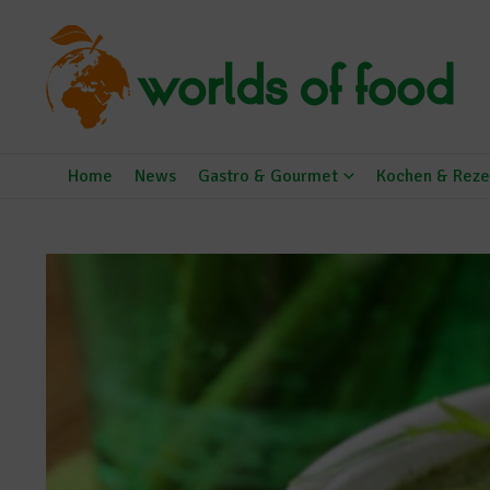
Zum Inhalt springen
Home
News
Gastro & Gourmet
Kochen & Reze