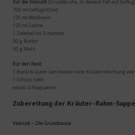
Für die Velouté
(Grundbrühe, in diesem Fall auf Geflüg
750 ml Geflügelfond
125 ml Weißwein
125 ml Sahne
1 Zwiebel od. Schalotte
30 g Butter
50 g Mehl
Für den Rest:
1 Bund Kräuter (am besten eine Kräutermischung wie 
1 Schuss Sekt
etwas Schlagsahne
Zubereitung der Kräuter-Rahm-Supp
Velouté – Die Grundsauce