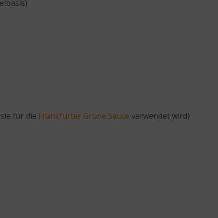
elbasis)
sie für die
Frankfurter Grüne Sauce
verwendet wird)
e