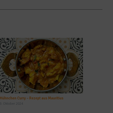
Hühnchen Curry – Rezept aus Mauritius
3. Oktober 2024