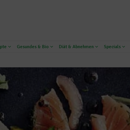
pte
Gesundes & Bio
Diät & Abnehmen
Specials