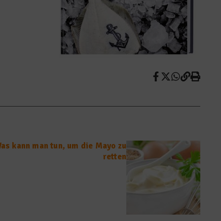
as kann man tun, um die Mayo zu
retten