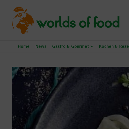
Zum Inhalt springen
Home
News
Gastro & Gourmet
Kochen & Reze