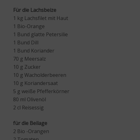
Für die Lachsbeize
1 kg Lachsfilet mit Haut
1 Bio-Orange
1 Bund glatte Petersilie
1 Bund Dill
1 Bund Koriander
70 g Meersalz
10 g Zucker
10 g Wacholderbeeren
10 g Koriandersaat
5 g weiße Pfefferkörner
80 ml Olivenöl
2 cl Reisessig
für die Beilage
2 Bio -Orangen
2 Tomaten