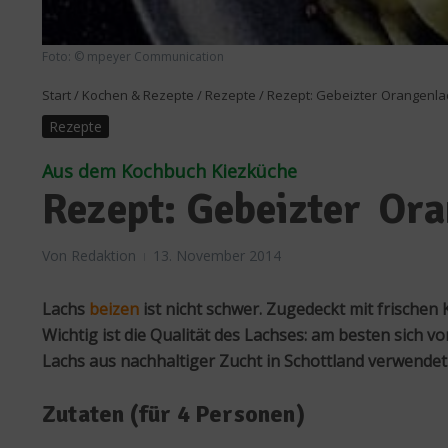
Foto: © mpeyer Communication
Start
/
Kochen & Rezepte
/
Rezepte
/
Rezept: Gebeizter Orangenla
Rezepte
Aus dem Kochbuch Kiezküche
Rezept: Gebeizter Or
Von
Redaktion
13. November 2014
Lachs
beizen
ist nicht schwer. Zugedeckt mit frische
Wichtig ist die Qualität des Lachses: am besten sich
Lachs aus nachhaltiger Zucht in Schottland verwendet
Zutaten (für 4 Personen)