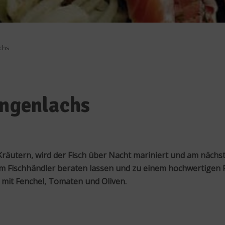
chs
angenlachs
n Kräutern, wird der Fisch über Nacht mariniert und am näc
 vom Fischhändler beraten lassen und zu einem hochwertigen 
 mit Fenchel, Tomaten und Oliven.