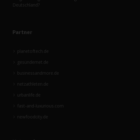
Deutschland?
Partner
planetoftech.de
gesündernet.de
businessandmore.de
netzathleten.de
urbanlife.de
fast-and-luxurious.com
newfoodcity.de