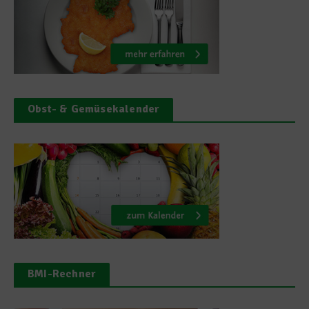
Obst- & Gemüsekalender
BMI-Rechner