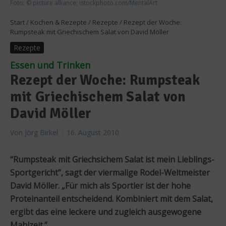
Foto: © picture alliance; istockphoto.com/MentalArt
Start
/
Kochen & Rezepte
/
Rezepte
/
Rezept der Woche:
Rumpsteak mit Griechischem Salat von David Möller
Rezepte
Essen und Trinken
Rezept der Woche: Rumpsteak
mit Griechischem Salat von
David Möller
Von
Jörg Birkel
16. August 2010
“Rumpsteak mit Griechsichem Salat ist mein Lieblings-
Sportgericht”, sagt der viermalige Rodel-Weltmeister
David Möller. „Für mich als Sportler ist der hohe
Proteinanteil entscheidend. Kombiniert mit dem Salat,
ergibt das eine leckere und zugleich ausgewogene
Mahlzeit.”