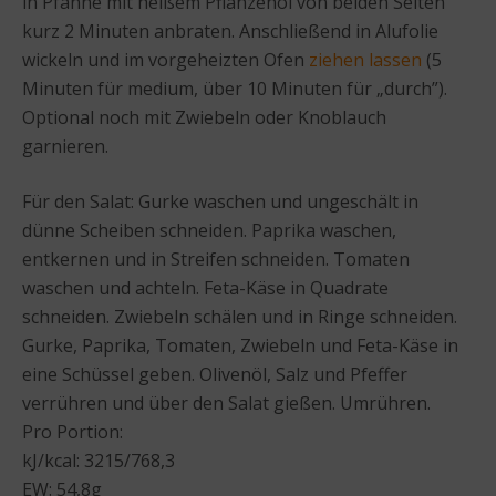
in Pfanne mit heißem Pflanzenöl von beiden Seiten
kurz 2 Minuten anbraten. Anschließend in Alufolie
wickeln und im vorgeheizten Ofen
ziehen lassen
(5
Minuten für medium, über 10 Minuten für „durch”).
Optional noch mit Zwiebeln oder Knoblauch
garnieren.
Für den Salat: Gurke waschen und ungeschält in
dünne Scheiben schneiden. Paprika waschen,
entkernen und in Streifen schneiden. Tomaten
waschen und achteln. Feta-Käse in Quadrate
schneiden. Zwiebeln schälen und in Ringe schneiden.
Gurke, Paprika, Tomaten, Zwiebeln und Feta-Käse in
eine Schüssel geben. Olivenöl, Salz und Pfeffer
verrühren und über den Salat gießen. Umrühren.
Pro Portion:
kJ/kcal: 3215/768,3
EW: 54,8g