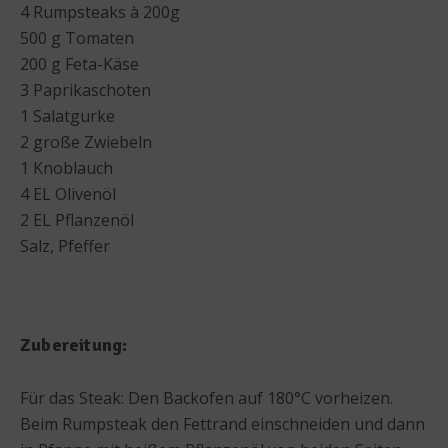
4 Rumpsteaks à 200g
500 g Tomaten
200 g Feta-Käse
3 Paprikaschoten
1 Salatgurke
2 große Zwiebeln
1 Knoblauch
4 EL Olivenöl
2 EL Pflanzenöl
Salz, Pfeffer
Zubereitung:
Für das Steak: Den Backofen auf 180°C vorheizen.
Beim Rumpsteak den Fettrand einschneiden und dann