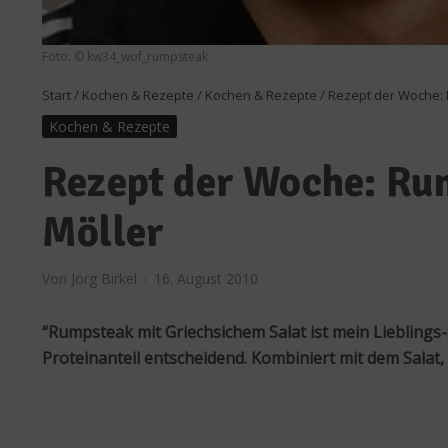
Foto: © kw34_wof_rumpsteak
Start
/
Kochen & Rezepte
/
Kochen & Rezepte
/
Rezept der Woche: 
Kochen & Rezepte
Rezept der Woche: Ru
Möller
Von
Jörg Birkel
16. August 2010
“Rumpsteak mit Griechsichem Salat ist mein Lieblings-S
Proteinanteil entscheidend. Kombiniert mit dem Salat,