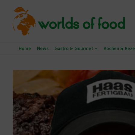
Zum Inhalt springen
Home
News
Gastro & Gourmet
Kochen & Reze