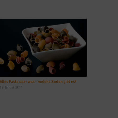
Alles Pasta oder was – welche Sorten gibt es?
19. Januar 2011