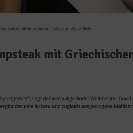
Rumpsteak mit Griechischem Salat von David Möller
mpsteak mit Griechischem
portgericht”, sagt der viermalige Rodel-Weltmeister David M
 ergibt das eine leckere und zugleich ausgewogene Mahlzeit