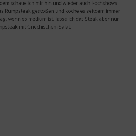
erdem schaue ich mir hin und wieder auch Kochshows
eines Rumpsteak gestoßen und koche es seitdem immer
g, wenn es medium ist, lasse ich das Steak aber nur
umpsteak mit Griechischem Salat: