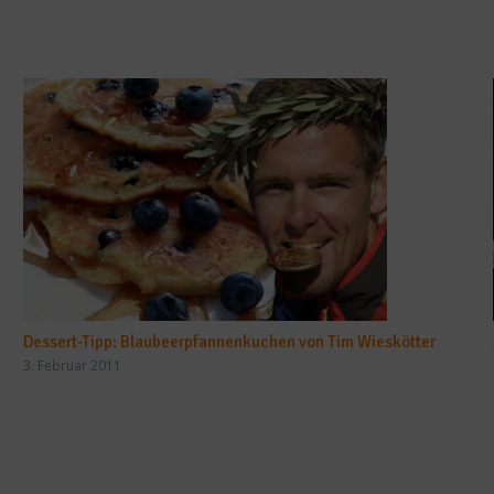
Dessert-Tipp: Blaubeerpfannenkuchen von Tim Wieskötter
3. Februar 2011