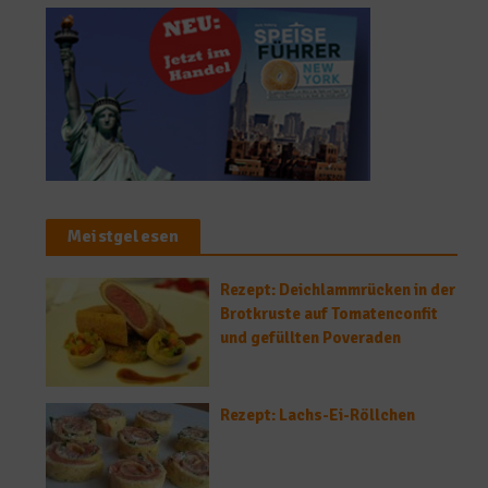
Meistgelesen
Rezept: Deichlammrücken in der
Brotkruste auf Tomatenconfit
und gefüllten Poveraden
Rezept: Lachs-Ei-Röllchen