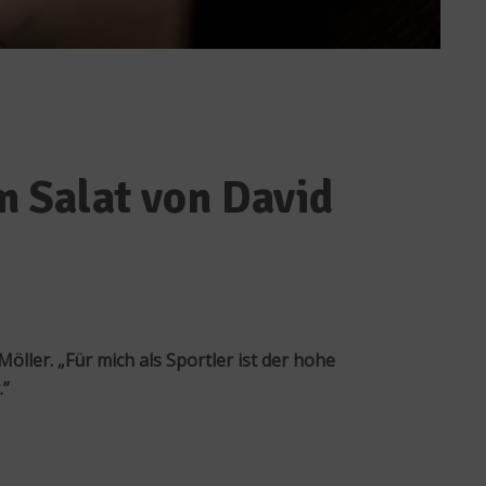
 Salat von David
öller. „Für mich als Sportler ist der hohe
.”