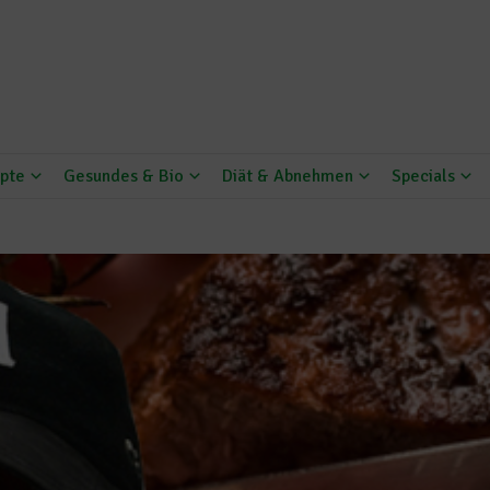
pte
Gesundes & Bio
Diät & Abnehmen
Specials