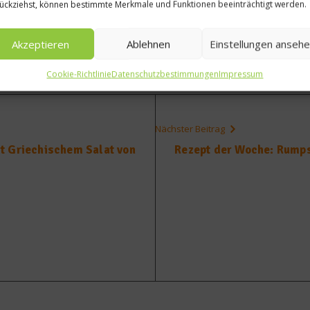
ückziehst, können bestimmte Merkmale und Funktionen beeinträchtigt werden.
Akzeptieren
Ablehnen
Einstellungen anseh
Cookie-Richtlinie
Datenschutzbestimmungen
Impressum
Nächster Beitrag
t Griechischem Salat von
Rezept der Woche: Rumps