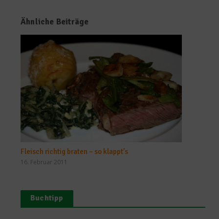
Ähnliche Beiträge
Fleisch richtig braten – so klappt’s
16. Februar 2011
Buchtipp