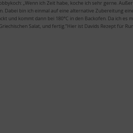
Hobbykoch: „Wenn ich Zeit habe, koche ich sehr gerne. Auß
. Dabei bin ich einmal auf eine alternative Zubereitung 
ackt und kommt dann bei 180°C in den Backofen. Da ich es ma
riechischen Salat, und fertig.”Hier ist Davids Rezept für R