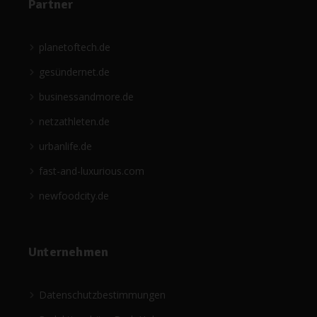
Partner
planetoftech.de
gesündernet.de
businessandmore.de
netzathleten.de
urbanlife.de
fast-and-luxurious.com
newfoodcity.de
Unternehmen
Datenschutzbestimmungen