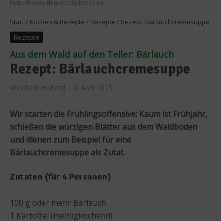
Foto: © www.thinkstockphotos.de
Start
/
Kochen & Rezepte
/
Rezepte
/
Rezept: Bärlauchcremesuppe
Rezepte
Aus dem Wald auf den Teller: Bärlauch
Rezept: Bärlauchcremesuppe
Von
Derk Hoberg
8. April 2015
Wir starten die Frühlingsoffensive: Kaum ist Frühjahr,
schießen die würzigen Blätter aus dem Waldboden
und dienen zum Beispiel für eine
Bärlauchcremesuppe als Zutat.
Zutaten (für 4 Personen)
100 g oder mehr Bärlauch
1 Kartoffel (mehligkochend)