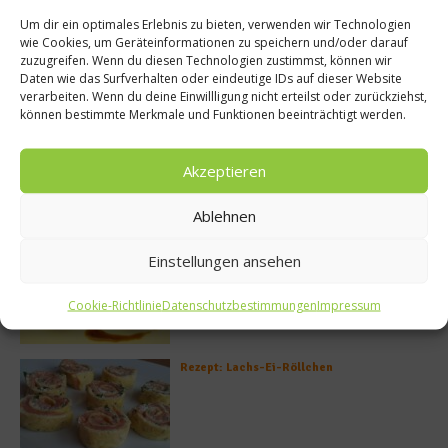
Um dir ein optimales Erlebnis zu bieten, verwenden wir Technologien
wie Cookies, um Geräteinformationen zu speichern und/oder darauf
zuzugreifen. Wenn du diesen Technologien zustimmst, können wir
Daten wie das Surfverhalten oder eindeutige IDs auf dieser Website
verarbeiten. Wenn du deine Einwillligung nicht erteilst oder zurückziehst,
können bestimmte Merkmale und Funktionen beeinträchtigt werden.
Akzeptieren
Meistgelesen
Ablehnen
Rezept: Deichlammrücken in der
Einstellungen ansehen
Brotkruste auf Tomatenconfit und
gefüllten Poveraden
Cookie-Richtlinie
Datenschutzbestimmungen
Impressum
Rezept: Lachs-Ei-Röllchen