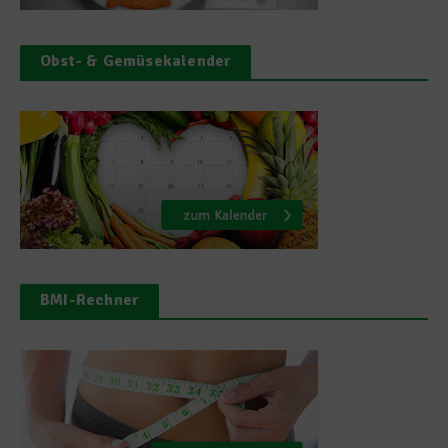
Obst- & Gemüsekalender
BMI-Rechner