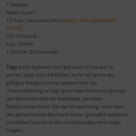
1 Zwiebel
etwas Butter
1/2 Liter Gemüsebrühe (
Rezept: Selbstgemachte
Brühe
)
250 ml Sahne
Salz, Pfeffer
1 Spritzer Zitronensaft
Tipp:
Beim Sammeln von Bärlauch ist darauf zu
achten, dass man die Blätter nicht mit jenen des
giftigen Maiglöckchens verwechselt. Die
Unterscheidung erfolgt durch den Knoblauchgeruch
des Bärlauchs und die Blattrippe, die beim
Maiglöckchen fehlt. Vor der Verwendung muss man
den gesammelten Bärlauch immer gründlich waschen,
schließlich könnte er den Fuchsbandwurm-Erreger
tragen.