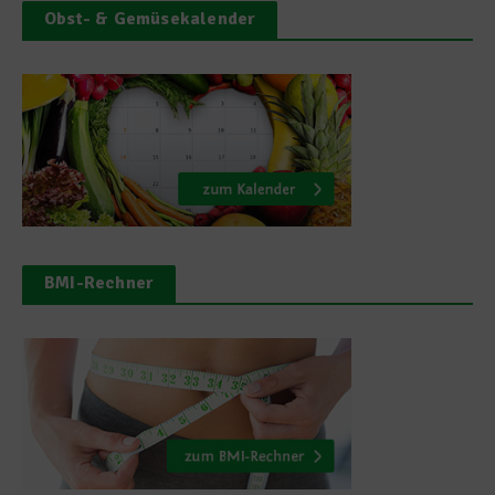
Obst- & Gemüsekalender
BMI-Rechner