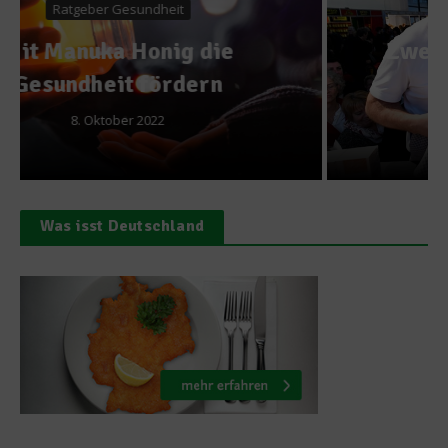
Rezepte
Zweierlei Gambas von Karl
Ederer
12. Dezember 2016
Was isst Deutschland