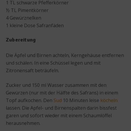
1 TL schwarze Pfefferkörner
½ TL Pimentkörner
4 Gewürznelken
1 kleine Dose Safranfäden
Zubereitung
Die Äpfel und Birnen achteln, Kerngehäuse entfernen
und schälen. In eine Schüssel legen und mit
Zitronensaft beträufeln.
Zucker und 150 ml Wasser zusammen mit den
Gewürzen (nur mit der Hälfte des Safrans) in einem
Topf aufkochen. Den
Sud
10 Minuten leise
köcheln
lassen. Die Apfel- und Birnenspalten darin bissfest
garen und sofort wieder mit einem Schaumlöffel
herausnehmen.