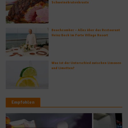
Schweinebratenkruste
Beachcomber – Alles über das Restaurant
Heinz Beck im Forte Village Resort
Was ist der Unterschied zwischen Limonen
und Limetten?
Empfohlen