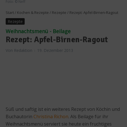
Foto: © Neff
Start
/
Kochen & Rezepte
/
Rezepte
/
Rezept: Apfel-Birnen-Ragout
Rezepte
Weihnachtsmenü - Beilage
Rezept: Apfel-Birnen-Ragout
Von
Redaktion
19. Dezember 2013
Süß und saftig ist ein weiteres Rezept von Köchin und
Buchautorin
Christina Richon
. Als Beilage für ihr
Weihnachtsmenü serviert sie heute ein fruchtiges