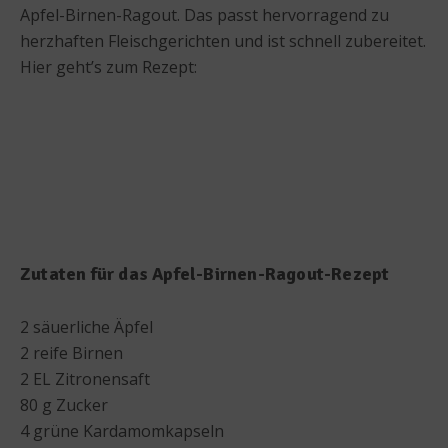
Apfel-Birnen-Ragout. Das passt hervorragend zu
herzhaften Fleischgerichten und ist schnell zubereitet.
Hier geht’s zum Rezept:
Zutaten für das Apfel-Birnen-Ragout-Rezept
2 säuerliche Äpfel
2 reife Birnen
2 EL Zitronensaft
80 g Zucker
4 grüne Kardamomkapseln