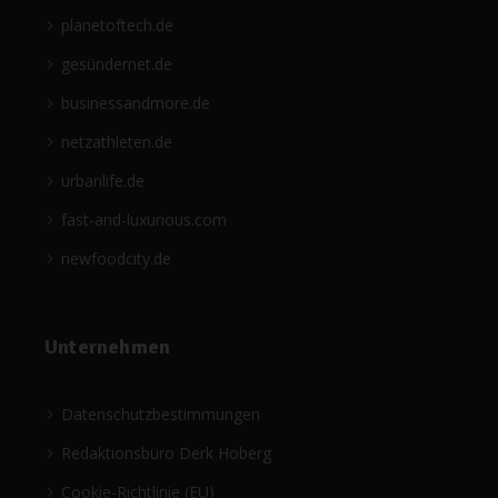
planetoftech.de
gesündernet.de
businessandmore.de
netzathleten.de
urbanlife.de
fast-and-luxurious.com
newfoodcity.de
Unternehmen
Datenschutzbestimmungen
Redaktionsbüro Derk Hoberg
Cookie-Richtlinie (EU)