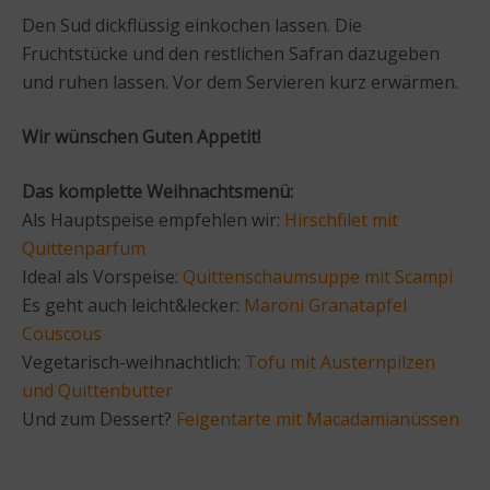
Den Sud dickflüssig einkochen lassen. Die
Fruchtstücke und den restlichen Safran dazugeben
und ruhen lassen. Vor dem Servieren kurz erwärmen.
Wir wünschen Guten Appetit!
Das komplette Weihnachtsmenü:
Als Hauptspeise empfehlen wir:
Hirschfilet mit
Quittenparfum
Ideal als Vorspeise:
Quittenschaumsuppe mit Scampi
Es geht auch leicht&lecker:
Maroni Granatapfel
Couscous
Vegetarisch-weihnachtlich:
Tofu mit Austernpilzen
und Quittenbutter
Und zum Dessert?
Feigentarte mit Macadamianüssen