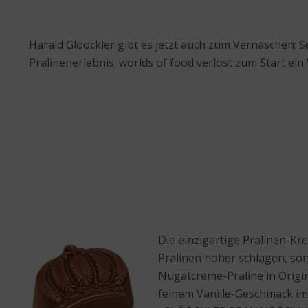
Harald Glööckler gibt es jetzt auch zum Vernaschen: 
Pralinenerlebnis. worlds of food verlost zum Start ei
Die einzigartige Pralinen-Kr
Pralinen höher schlagen, son
Nugatcreme-Praline in Origi
feinem Vanille-Geschmack i