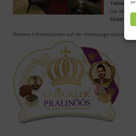
zur
Teilnehme
Die Verlosu
Einsendesch
Weitere Informationen auf der Homepage und im Onl