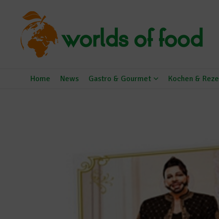
Zum Inhalt springen
Home
News
Gastro & Gourmet
Kochen & Reze