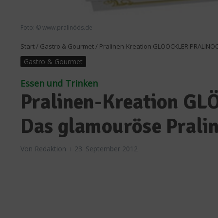
Foto: © www.pralinöös.de
Start
/
Gastro & Gourmet
/
Pralinen-Kreation GLÖÖCKLER PRALINÖÖS
Gastro & Gourmet
Essen und Trinken
Pralinen-Kreation G
Das glamouröse Pralin
Von
Redaktion
23. September 2012