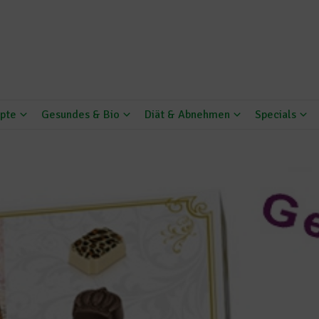
pte
Gesundes & Bio
Diät & Abnehmen
Specials