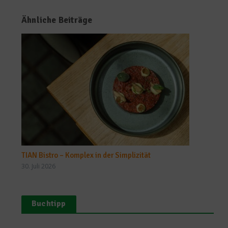
Ähnliche Beiträge
TIAN Bistro – Komplex in der Simplizität
30. Juli 2026
Buchtipp