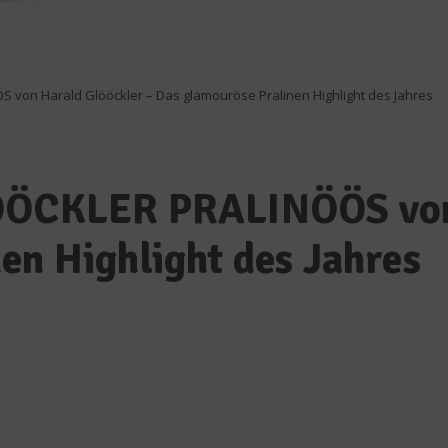
 von Harald Glööckler – Das glamouröse Pralinen Highlight des Jahres
LÖÖCKLER PRALINÖÖS von
en Highlight des Jahres