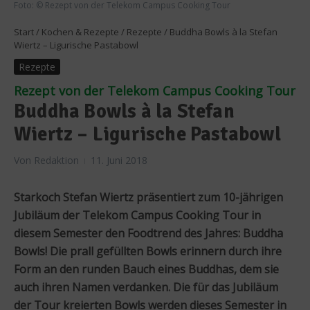
Foto: © Rezept von der Telekom Campus Cooking Tour
Start
/
Kochen & Rezepte
/
Rezepte
/
Buddha Bowls à la Stefan
Wiertz – Ligurische Pastabowl
Rezepte
Rezept von der Telekom Campus Cooking Tour
Buddha Bowls à la Stefan
Wiertz – Ligurische Pastabowl
Von
Redaktion
11. Juni 2018
Starkoch Stefan Wiertz präsentiert zum 10-jährigen
Jubiläum der Telekom Campus Cooking Tour in
diesem Semester den Foodtrend des Jahres: Buddha
Bowls! Die prall gefüllten Bowls erinnern durch ihre
Form an den runden Bauch eines Buddhas, dem sie
auch ihren Namen verdanken. Die für das Jubiläum
der Tour kreierten Bowls werden dieses Semester in