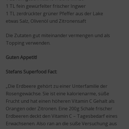
1 TL fein gewürfelter frischer Ingwer
1 TL zerdrückter grüner Pfeffer aus der Lake
etwas Salz, Olivenöl und Zitronensaft
Die Zutaten gut miteinander vermengen und als
Topping verwenden.
Guten Appetit!
Stefans Superfood Fact:
„Die Erdbeere gehört zu einer Unterfamilie der
Rosengewächse. Sie ist eine kalorienarme, süße
Frucht und hat einen höheren Vitamin C Gehalt als
Orangen oder Zitronen. Eine 200g Schale frischer
Erdbeeren deckt den Vitamin C – Tagesbedarf eines
Erwachsenen. Also ran an die süße Versuchung aus