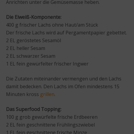
Anrichten unter die Gemüsemasse heben.
Die Eiweiß-Komponente:
400 g frischer Lachs ohne Haut/am Stück
Der frische Lachs wird auf Pergamentpapier gebettet.
2 EL geröstetes Sesamöl
2 EL heller Sesam
2 EL schwarzer Sesam
1 EL fein gewürfelter frischer Ingwer
Die Zutaten miteinander vermengen und den Lachs
damit bedecken. Den Lachs im Ofen mindestens 15
Minuten kross
grillen
.
Das Superfood Topping:
100 g grob gewürfelte frische Erdbeeren
2 EL fein geschnittene Frühlingszwiebel
1 EL fein geschnittene frische Minze