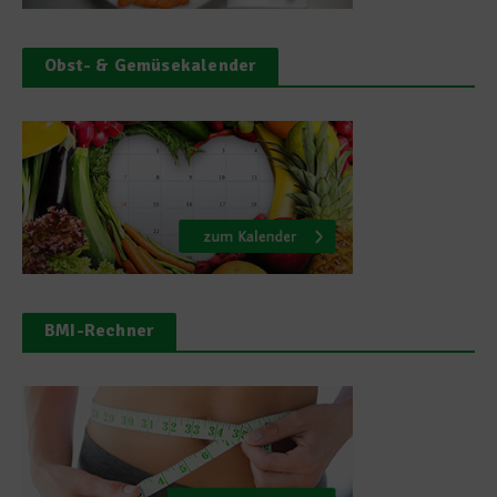
Obst- & Gemüsekalender
BMI-Rechner