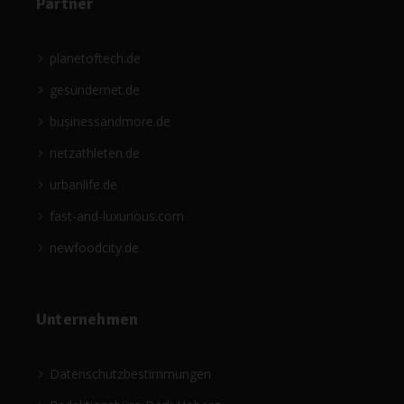
Partner
planetoftech.de
gesündernet.de
businessandmore.de
netzathleten.de
urbanlife.de
fast-and-luxurious.com
newfoodcity.de
Unternehmen
Datenschutzbestimmungen