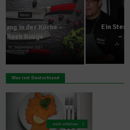
gesunde Ernährung
Ein Sternekoch im Gespräch
– Martin Göschel
9. Dezember 2010
Was isst Deutschland