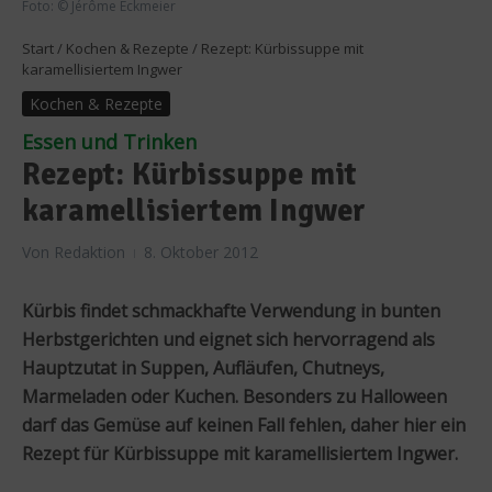
Foto: © Jérôme Eckmeier
Start
/
Kochen & Rezepte
/
Rezept: Kürbissuppe mit
karamellisiertem Ingwer
Kochen & Rezepte
Essen und Trinken
Rezept: Kürbissuppe mit
karamellisiertem Ingwer
Von
Redaktion
8. Oktober 2012
Kürbis findet schmackhafte Verwendung in bunten
Herbstgerichten und eignet sich hervorragend als
Hauptzutat in Suppen, Aufläufen, Chutneys,
Marmeladen oder Kuchen. Besonders zu Halloween
darf das Gemüse auf keinen Fall fehlen, daher hier ein
Rezept für Kürbissuppe mit karamellisiertem Ingwer.