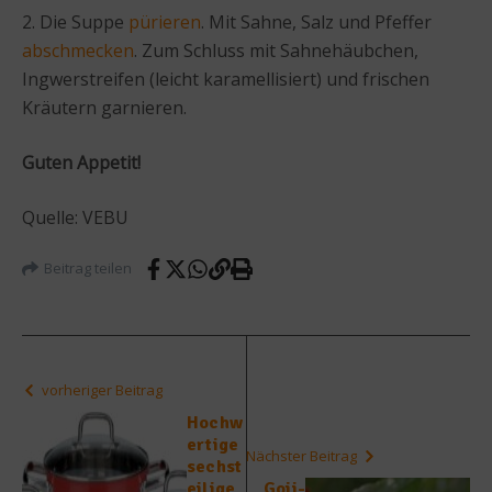
2. Die Suppe
pürieren
. Mit Sahne, Salz und Pfeffer
abschmecken
. Zum Schluss mit Sahnehäubchen,
Ingwerstreifen (leicht karamellisiert) und frischen
Kräutern garnieren.
Guten Appetit!
Quelle: VEBU
Beitrag teilen
vorheriger Beitrag
Hochw
ertige
Nächster Beitrag
sechst
eilige
Goji-