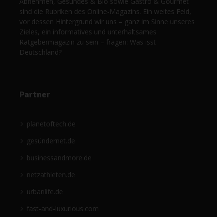
Abnehmen, Gesundes & Bio sowie Gastro & Gourmet
sind die Rubriken des Online-Magazins. Ein weites Feld,
vor dessen Hintergrund wir uns – ganz im Sinne unseres
Zieles, ein informatives und unterhaltsames
Ratgebermagazin zu sein – fragen: Was isst
Deutschland?
Partner
planetoftech.de
gesündernet.de
businessandmore.de
netzathleten.de
urbanlife.de
fast-and-luxurious.com