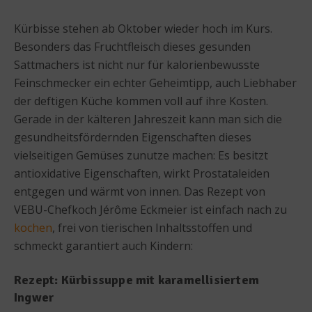
Kürbisse stehen ab Oktober wieder hoch im Kurs.
Besonders das Fruchtfleisch dieses gesunden
Sattmachers ist nicht nur für kalorienbewusste
Feinschmecker ein echter Geheimtipp, auch Liebhaber
der deftigen Küche kommen voll auf ihre Kosten.
Gerade in der kälteren Jahreszeit kann man sich die
gesundheitsfördernden Eigenschaften dieses
vielseitigen Gemüses zunutze machen: Es besitzt
antioxidative Eigenschaften, wirkt Prostataleiden
entgegen und wärmt von innen. Das Rezept von
VEBU-Chefkoch Jérôme Eckmeier ist einfach nach zu
kochen
, frei von tierischen Inhaltsstoffen und
schmeckt garantiert auch Kindern:
Rezept: Kürbissuppe mit karamellisiertem
Ingwer