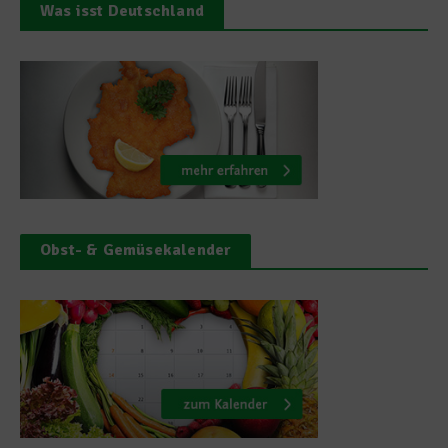
Was isst Deutschland
Obst- & Gemüsekalender