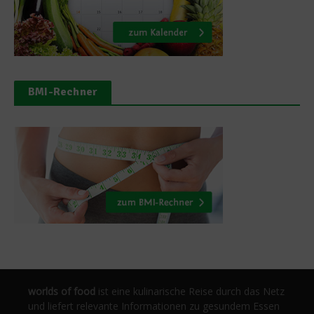
BMI-Rechner
worlds of food
ist eine kulinarische Reise durch das Netz
und liefert relevante Informationen zu gesundem Essen