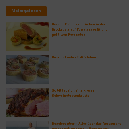
Meistgelesen
Rezept: Deichlammrücken in der
Brotkruste auf Tomatenconfit und
gefüllten Poveraden
Rezept: Lachs-Ei-Röllchen
So bildet sich eine krosse
Schweinebratenkruste
Beachcomber – Alles über das Restaurant
Heinz Beck im Forte Village Resort