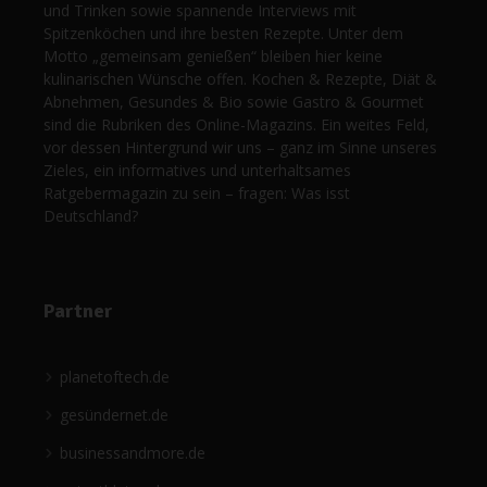
und Trinken sowie spannende Interviews mit
Spitzenköchen und ihre besten Rezepte. Unter dem
Motto „gemeinsam genießen“ bleiben hier keine
kulinarischen Wünsche offen. Kochen & Rezepte, Diät &
Abnehmen, Gesundes & Bio sowie Gastro & Gourmet
sind die Rubriken des Online-Magazins. Ein weites Feld,
vor dessen Hintergrund wir uns – ganz im Sinne unseres
Zieles, ein informatives und unterhaltsames
Ratgebermagazin zu sein – fragen: Was isst
Deutschland?
Partner
planetoftech.de
gesündernet.de
businessandmore.de