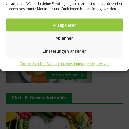
verarbeiten. Wenn du deine Einwillligung nicht erteilst oder zurückziehst,
können bestimmte Merkmale und Funktionen beeinträchtigt werden.
Akzeptieren
Was isst Deutschland
Ablehnen
Einstellungen ansehen
Cookie-Richtlinie
Datenschutzbestimmungen
Impressum
Obst- & Gemüsekalender