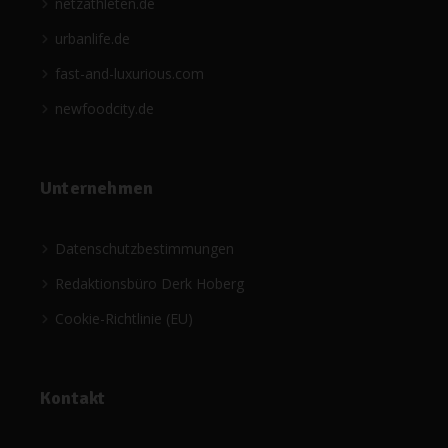
netzathleten.de
urbanlife.de
fast-and-luxurious.com
newfoodcity.de
Unternehmen
Datenschutzbestimmungen
Redaktionsbüro Derk Hoberg
Cookie-Richtlinie (EU)
Kontakt