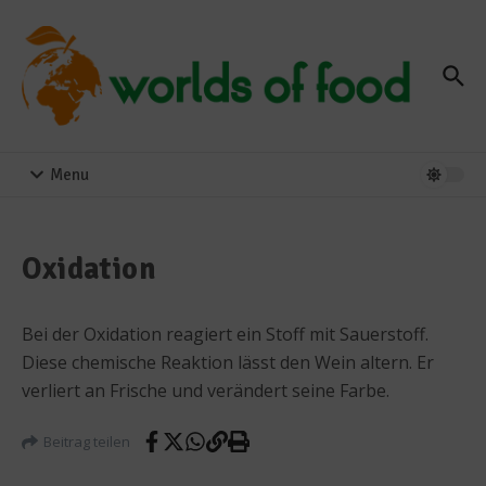
Zum Inhalt springen
Menu
Oxidation
Bei der Oxidation reagiert ein Stoff mit Sauerstoff.
Diese chemische Reaktion lässt den Wein altern. Er
verliert an Frische und verändert seine Farbe.
Beitrag teilen