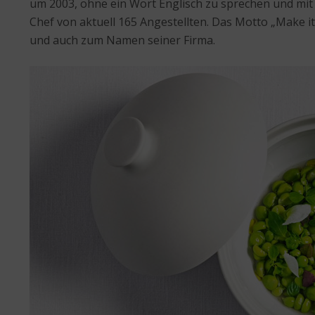
um 2003, ohne ein Wort Englisch zu sprechen und mit n
Chef von aktuell 165 Angestellten. Das Motto „Make it
und auch zum Namen seiner Firma.