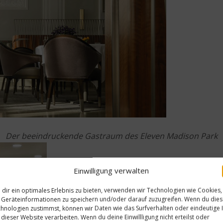
Der beeindruckende Gastraum des Eleven Madison Park
Einwilligung verwalten
dir ein optimales Erlebnis zu bieten, verwenden wir Technologien wie Cookies,
Geräteinformationen zu speichern und/oder darauf zuzugreifen. Wenn du die
hnologien zustimmst, können wir Daten wie das Surfverhalten oder eindeutige 
 dieser Website verarbeiten. Wenn du deine Einwillligung nicht erteilst oder