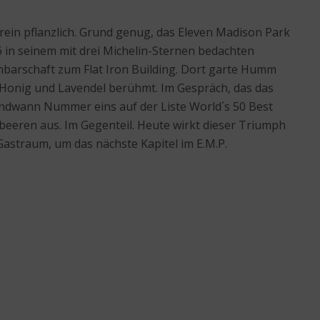
rein pflanzlich. Grund genug, das Eleven Madison Park
6 in seinem mit drei Michelin-Sternen bedachten
barschaft zum Flat Iron Building. Dort garte Humm
t Honig und Lavendel berühmt. Im Gespräch, das das
gendwann Nummer eins auf der Liste World´s 50 Best
rbeeren aus. Im Gegenteil. Heute wirkt dieser Triumph
astraum, um das nächste Kapitel im E.M.P.