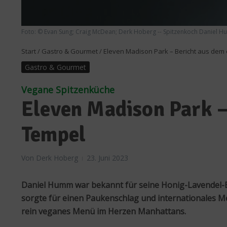
Foto: © Evan Sung; Craig McDean; Derk Hoberg -- Spitzenkoch Daniel 
Start
/
Gastro & Gourmet
/
Eleven Madison Park – Bericht aus de
Gastro & Gourmet
Vegane Spitzenküche
Eleven Madison Park –
Tempel
Von
Derk Hoberg
23. Juni 2023
Daniel Humm war bekannt für seine Honig-Lavendel-En
sorgte für einen Paukenschlag und internationales M
rein veganes Menü im Herzen Manhattans.