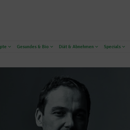
pte
Gesundes & Bio
Diät & Abnehmen
Specials