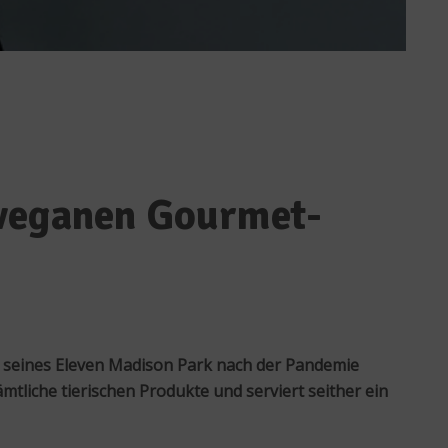
 veganen Gourmet-
g seines Eleven Madison Park nach der Pandemie
liche tierischen Produkte und serviert seither ein