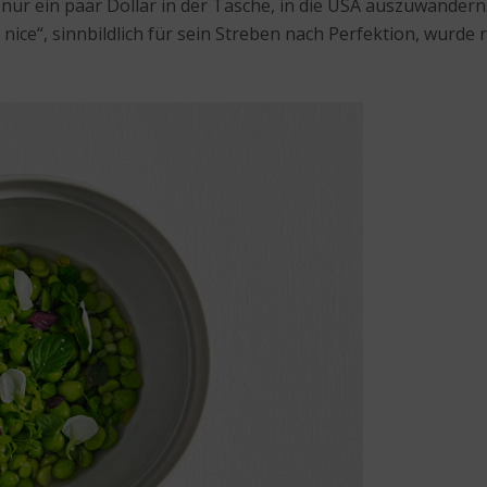
ur ein paar Dollar in der Tasche, in die USA auszuwandern. 
 nice“, sinnbildlich für sein Streben nach Perfektion, wurd