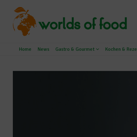
Zum Inhalt springen
Home
News
Gastro & Gourmet
Kochen & Reze