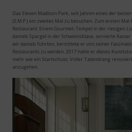
Das Eleven Madison Park, seit Jahren eines der beste
(E.M.P.) ein zweites Mal zu besuchen. Zum ersten Mal
Restaurant. Einem Gourmet-Tempel in der riesigen Lo
damals Spargel in der Schweinsblase, servierte Kavia
wir damals führten, berichtete er von seiner Faszina
Restaurants zu werden. 2017 hatte er dieses Kunststüc
mehr wie ein Startschuss. Voller Tatendrang renovie
anzugehen.