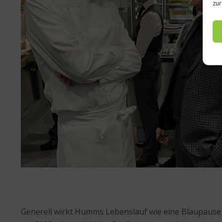
zur
Generell wirkt Humms Lebenslauf wie eine Blaupause d