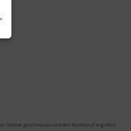
en
 der Heimat geschmissen und den Kochberuf ergriffen,