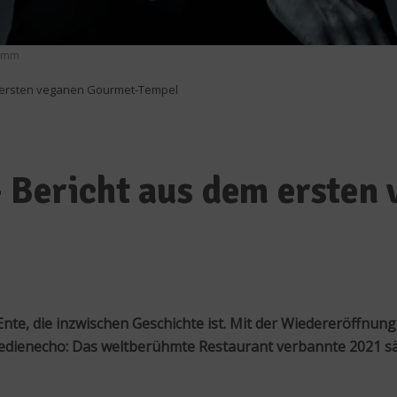
Humm
m ersten veganen Gourmet-Tempel
 Bericht aus dem ersten
te, die inzwischen Geschichte ist. Mit der Wiedereröffnun
edienecho: Das weltberühmte Restaurant verbannte 2021 sämt