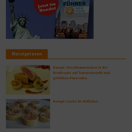
Meistgelesen
Rezept: Deichlammrücken in der
Brotkruste auf Tomatenconfit und
gefüllten Poveraden
Rezept: Lachs-Ei-Röllchen