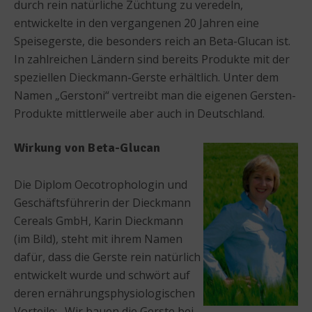
durch rein natürliche Züchtung zu veredeln,
entwickelte in den vergangenen 20 Jahren eine
Speisegerste, die besonders reich an Beta-Glucan ist.
In zahlreichen Ländern sind bereits Produkte mit der
speziellen Dieckmann-Gerste erhältlich. Unter dem
Namen „Gerstoni“ vertreibt man die eigenen Gersten-
Produkte mittlerweile aber auch in Deutschland.
Wirkung von Beta-Glucan
Die Diplom Oecotrophologin und
Geschäftsführerin der Dieckmann
Cereals GmbH, Karin Dieckmann
(im Bild), steht mit ihrem Namen
dafür, dass die Gerste rein natürlich
entwickelt wurde und schwört auf
deren ernährungsphysiologischen
Vorteile: „Wir bauen die Gerste bei