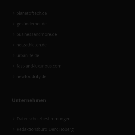
planetoftech.de
gesündernet.de
businessandmore.de
netzathleten.de
urbanlife.de
fast-and-luxurious.com
newfoodcity.de
Unternehmen
Datenschutzbestimmungen
Redaktionsbüro Derk Hoberg