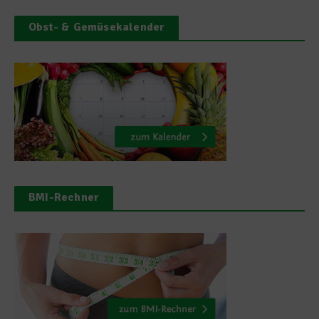
Obst- & Gemüsekalender
BMI-Rechner