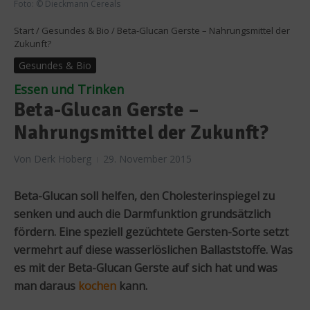
Foto: © Dieckmann Cereals
Start
/
Gesundes & Bio
/
Beta-Glucan Gerste – Nahrungsmittel der
Zukunft?
Gesundes & Bio
Essen und Trinken
Beta-Glucan Gerste –
Nahrungsmittel der Zukunft?
Von
Derk Hoberg
29. November 2015
Beta-Glucan soll helfen, den Cholesterinspiegel zu
senken und auch die Darmfunktion grundsätzlich
fördern. Eine speziell gezüchtete Gersten-Sorte setzt
vermehrt auf diese wasserlöslichen Ballaststoffe. Was
es mit der Beta-Glucan Gerste auf sich hat und was
man daraus
kochen
kann.