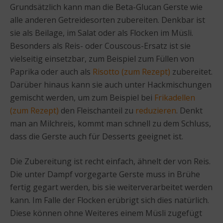
Grundsätzlich kann man die Beta-Glucan Gerste wie
alle anderen Getreidesorten zubereiten. Denkbar ist
sie als Beilage, im Salat oder als Flocken im Müsli.
Besonders als Reis- oder Couscous-Ersatz ist sie
vielseitig einsetzbar, zum Beispiel zum Füllen von
Paprika oder auch als
Risotto (zum Rezept)
zubereitet.
Darüber hinaus kann sie auch unter Hackmischungen
gemischt werden, um zum Beispiel bei
Frikadellen
(zum Rezept)
den Fleischanteil zu
reduzieren
. Denkt
man an Milchreis, kommt man schnell zu dem Schluss,
dass die Gerste auch für Desserts geeignet ist.
Die Zubereitung ist recht einfach, ähnelt der von Reis.
Die unter Dampf vorgegarte Gerste muss in Brühe
fertig gegart werden, bis sie weiterverarbeitet werden
kann. Im Falle der Flocken erübrigt sich dies natürlich.
Diese können ohne Weiteres einem Müsli zugefügt