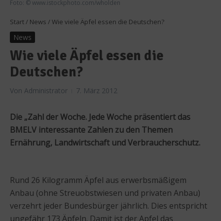
Foto: © www.istockphoto.com/wholden
Start
/
News
/
Wie viele Äpfel essen die Deutschen?
News
Wie viele Äpfel essen die
Deutschen?
Von
Administrator
7. März 2012
Die „Zahl der Woche. Jede Woche präsentiert das
BMELV interessante Zahlen zu den Themen
Ernährung, Landwirtschaft und Verbraucherschutz.
Rund 26 Kilogramm Äpfel aus erwerbsmäßigem
Anbau (ohne Streuobstwiesen und privaten Anbau)
verzehrt jeder Bundesbürger jährlich. Dies entspricht
ungefähr 173 Äpfeln. Damit ist der Apfel das