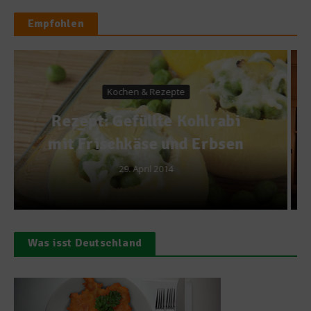
Empfohlen
News
Der Oscar für die deutschen
Weine
27. Februar 2012
Was isst Deutschland