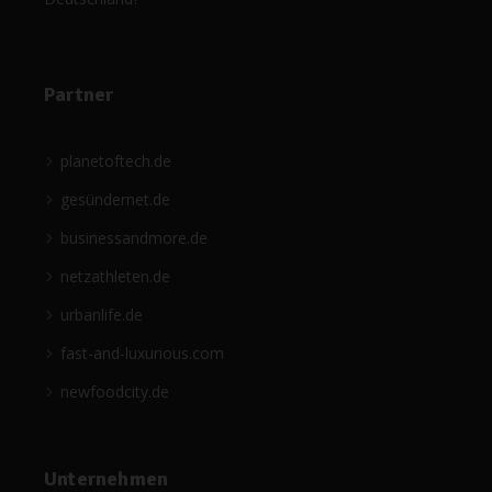
Partner
planetoftech.de
gesündernet.de
businessandmore.de
netzathleten.de
urbanlife.de
fast-and-luxurious.com
newfoodcity.de
Unternehmen