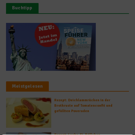
Buchtipp
Meistgelesen
Rezept: Deichlammrücken in der
Brotkruste auf Tomatenconfit und
gefüllten Poveraden
Rezept: Lachs-Ei-Röllchen