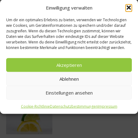
Einwilligung verwalten
Um dir ein optimales Erlebnis zu bieten, verwenden wir Technologien
wie Cookies, um Geräteinformationen zu speichern und/oder darauf
zuzugreifen. Wenn du diesen Technologien zustimmst, können wir
So bildet sich eine krosse
Daten wie das Surfverhalten oder eindeutige IDs auf dieser Website
Schweinebratenkruste
verarbeiten. Wenn du deine Einwillligung nicht erteilst oder zurückziehst,
können bestimmte Merkmale und Funktionen beeinträchtigt werden.
Akzeptieren
Beachcomber – Alles über das Restaurant
Heinz Beck im Forte Village Resort
Ablehnen
Einstellungen ansehen
Cookie-Richtlinie
Datenschutzbestimmungen
Impressum
Was ist der Unterschied zwischen Limonen
und Limetten?