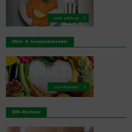
Obst- & Gemüsekalender
BMI-Rechner