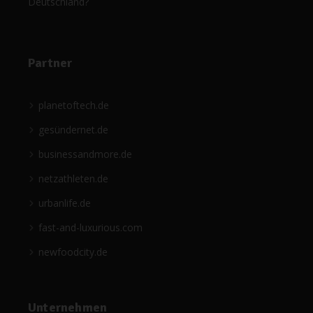
Deutschland?
Partner
planetoftech.de
gesündernet.de
businessandmore.de
netzathleten.de
urbanlife.de
fast-and-luxurious.com
newfoodcity.de
Unternehmen