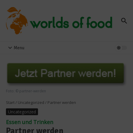
Zum Inhalt springen
Menu
Foto: © partner-werden
Start
/
Uncategorized
/
Partner werden
Uncategorized
Essen und Trinken
Partner werden