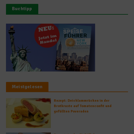
Buchtipp
Meistgelesen
Rezept: Deichlammrücken in der
Brotkruste auf Tomatenconfit und
gefüllten Poveraden