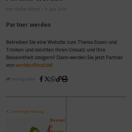
Von
Stefan Böhm
9. Juni 2010
Partner werden
Betreiben Sie eine Website zum Thema Essen und
Trinken und möchten Ihren Umsatz und Ihre
Bekanntheit steigern? Dann werden Sie jetzt Partner
von
worldsoffood.de
!
Beitrag teilen
vorheriger Beitrag
Besser
e