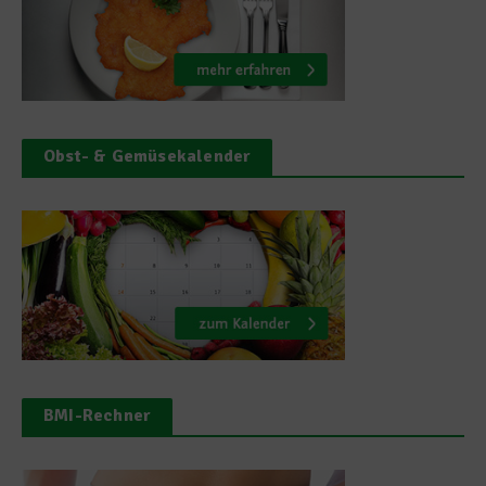
Obst- & Gemüsekalender
BMI-Rechner