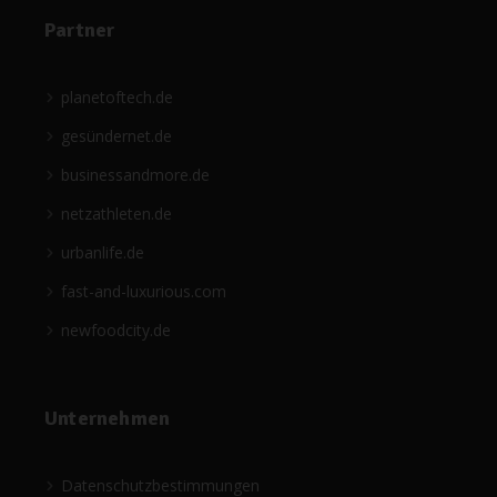
Partner
planetoftech.de
gesündernet.de
businessandmore.de
netzathleten.de
urbanlife.de
fast-and-luxurious.com
newfoodcity.de
Unternehmen
Datenschutzbestimmungen