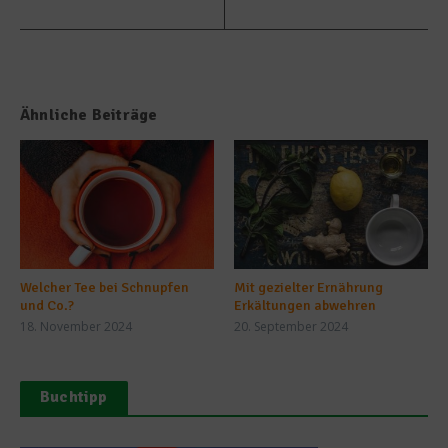
Ähnliche Beiträge
Welcher Tee bei Schnupfen
Mit gezielter Ernährung
und Co.?
Erkältungen abwehren
18. November 2024
20. September 2024
Buchtipp