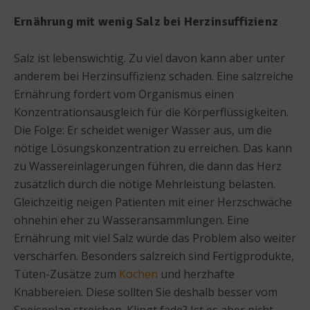
Ernährung mit wenig Salz bei Herzinsuffizienz
Salz ist lebenswichtig. Zu viel davon kann aber unter
anderem bei Herzinsuffizienz schaden. Eine salzreiche
Ernährung fordert vom Organismus einen
Konzentrationsausgleich für die Körperflüssigkeiten.
Die Folge: Er scheidet weniger Wasser aus, um die
nötige Lösungskonzentration zu erreichen. Das kann
zu Wassereinlagerungen führen, die dann das Herz
zusätzlich durch die nötige Mehrleistung belasten.
Gleichzeitig neigen Patienten mit einer Herzschwäche
ohnehin eher zu Wasseransammlungen. Eine
Ernährung mit viel Salz würde das Problem also weiter
verschärfen. Besonders salzreich sind Fertigprodukte,
Tüten-Zusätze zum
Kochen
und herzhafte
Knabbereien. Diese sollten Sie deshalb besser vom
Speiseplan streichen. Klingt fade? Ist es aber nicht.