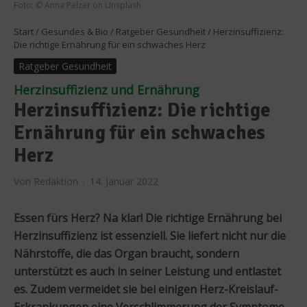
Foto: © Anna Pelzer on Unsplash
Start
/
Gesundes & Bio
/
Ratgeber Gesundheit
/
Herzinsuffizienz:
Die richtige Ernährung für ein schwaches Herz
Ratgeber Gesundheit
Herzinsuffizienz und Ernährung
Herzinsuffizienz: Die richtige
Ernährung für ein schwaches
Herz
Von
Redaktion
14. Januar 2022
Essen fürs Herz? Na klar! Die richtige Ernährung bei
Herzinsuffizienz ist essenziell. Sie liefert nicht nur die
Nährstoffe, die das Organ braucht, sondern
unterstützt es auch in seiner Leistung und entlastet
es. Zudem vermeidet sie bei einigen Herz-Kreislauf-
Erkrankungen eine Verschlimmerung der Symptome.