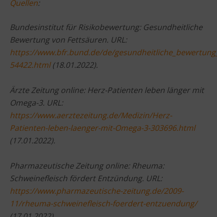
Quellen
:
Bundesinstitut für Risikobewertung: Gesundheitliche
Bewertung von Fettsäuren. URL:
https://www.bfr.bund.de/de/gesundheitliche_bewertung
54422.html
(18.01.2022).
Ärzte Zeitung online: Herz-Patienten leben länger mit
Omega-3. URL:
https://www.aerztezeitung.de/Medizin/Herz-
Patienten-leben-laenger-mit-Omega-3-303696.html
(17.01.2022).
Pharmazeutische Zeitung online: Rheuma:
Schweinefleisch fördert Entzündung. URL:
https://www.pharmazeutische-zeitung.de/2009-
11/rheuma-schweinefleisch-foerdert-entzuendung/
(17.01.2022).