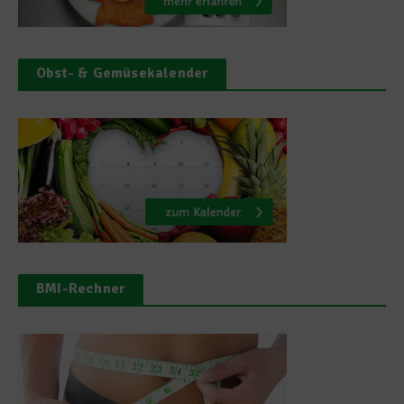
Obst- & Gemüsekalender
BMI-Rechner