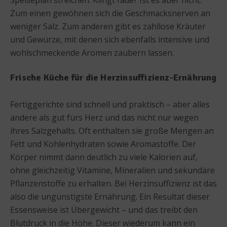
Zum einen gewöhnen sich die Geschmacksnerven an
weniger Salz. Zum anderen gibt es zahllose Kräuter
und Gewürze, mit denen sich ebenfalls intensive und
wohlschmeckende Aromen zaubern lassen.
Frische Küche für die Herzinsuffizienz-Ernährung
Fertiggerichte sind schnell und praktisch – aber alles
andere als gut fürs Herz und das nicht nur wegen
ihres Salzgehalts. Oft enthalten sie große Mengen an
Fett und Kohlenhydraten sowie Aromastoffe. Der
Körper nimmt dann deutlich zu viele Kalorien auf,
ohne gleichzeitig Vitamine, Mineralien und sekundäre
Pflanzenstoffe zu erhalten. Bei Herzinsuffizienz ist das
also die ungünstigste Ernährung. Ein Resultat dieser
Essensweise ist Übergewicht – und das treibt den
Blutdruck in die Höhe. Dieser wiederum kann ein