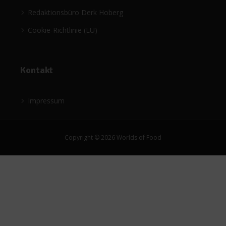
Redaktionsbüro Derk Hoberg
Cookie-Richtlinie (EU)
Kontakt
Impressum
Copyright © 2026 Worlds of Food