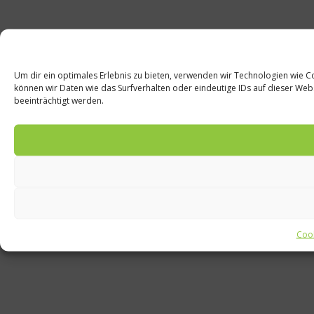
Um dir ein optimales Erlebnis zu bieten, verwenden wir Technologien wie 
können wir Daten wie das Surfverhalten oder eindeutige IDs auf dieser Webs
beeinträchtigt werden.
Cook