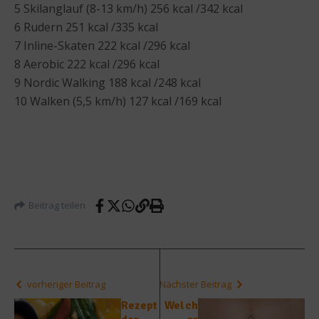
5 Skilanglauf (8-13 km/h) 256 kcal /342 kcal
6 Rudern 251 kcal /335 kcal
7 Inline-Skaten 222 kcal /296 kcal
8 Aerobic 222 kcal /296 kcal
9 Nordic Walking 188 kcal /248 kcal
10 Walken (5,5 km/h) 127 kcal /169 kcal
Beitrag teilen
vorheriger Beitrag
Nächster Beitrag
Rezept
Welch