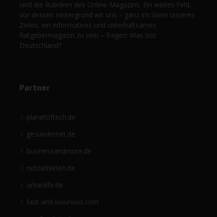
sind die Rubriken des Online-Magazins. Ein weites Feld,
vor dessen Hintergrund wir uns – ganz im Sinne unseres
Zieles, ein informatives und unterhaltsames
Ratgebermagazin zu sein – fragen: Was isst
Deutschland?
Partner
planetoftech.de
gesündernet.de
businessandmore.de
netzathleten.de
urbanlife.de
fast-and-luxurious.com