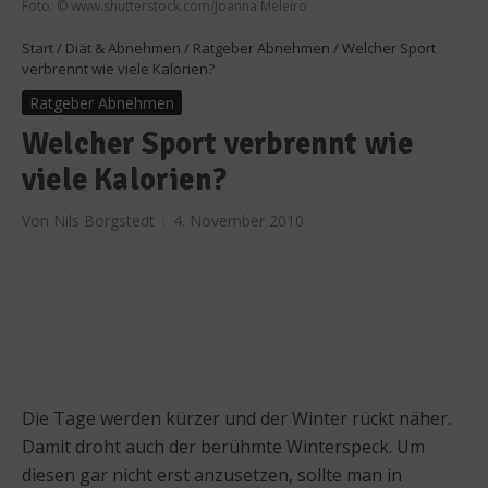
Foto: © www.shutterstock.com/Joanna Meleiro
Start
/
Diät & Abnehmen
/
Ratgeber Abnehmen
/
Welcher Sport
verbrennt wie viele Kalorien?
Ratgeber Abnehmen
Welcher Sport verbrennt wie
viele Kalorien?
Von
Nils Borgstedt
4. November 2010
Die Tage werden kürzer und der Winter rückt näher.
Damit droht auch der berühmte Winterspeck. Um
diesen gar nicht erst anzusetzen, sollte man in