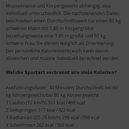
Muskelmasse und Körpergewicht abhängig, also
individuell unterschiedlich. Die nachstehenden Daten
beschreiben einen Durchschnittswert für einen 80 kg
schweren Mann mit 1,80 m Körpergröße
beziehungsweise eine 1,65 m große und 60 kg
schwere Frau. Sie dienen lediglich als Orientierung.
Der persönliche Kalorienverbrauch kann davon
abweichen und müsste individuell berechnet werden.
Welche Sportart verbrennt wie viele Kalorien?
Ausführungsdauer: 30 Minuten; Durchschnitt bei 60
kg Körpergewicht/bei 80 kg Körpergewicht
1 Laufen (12 km/h) 351 kcal /468 kcal
2 Seilspringen 317 kcal /422 kcal
3 Radfahren (22-25 km/h) 299 kcal /398 kcal
4 Schwimmen 262 kcal /350 kcal