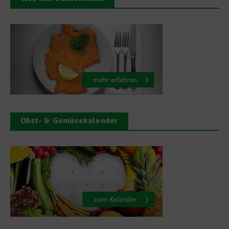
Obst- & Gemüsekalender