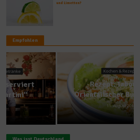
und Limetten?
Empfohlen
Kochen & Rezepte
Rezept: Tabouleh –
Orientalischer Bulgur-Salat
11. August 2014
Was isst Deutschland