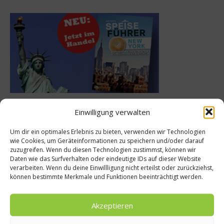
Einwilligung verwalten
Meistgelesen
Um dir ein optimales Erlebnis zu bieten, verwenden wir Technologien
wie Cookies, um Geräteinformationen zu speichern und/oder darauf
Rezept: Deichlammrücken in der
zuzugreifen. Wenn du diesen Technologien zustimmst, können wir
Brotkruste auf Tomatenconfit und
Daten wie das Surfverhalten oder eindeutige IDs auf dieser Website
gefüllten Poveraden
verarbeiten. Wenn du deine Einwillligung nicht erteilst oder zurückziehst,
können bestimmte Merkmale und Funktionen beeinträchtigt werden.
Rezept: Lachs-Ei-Röllchen
Akzeptieren