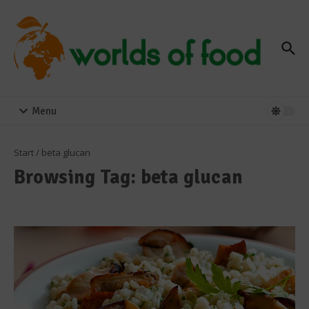
Zum Inhalt springen
Menu
Start
/
beta glucan
Browsing Tag: beta glucan