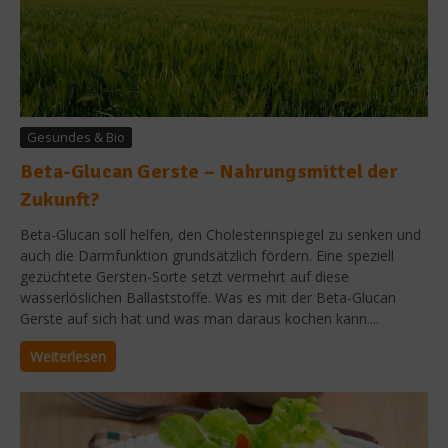
Gesundes & Bio
Beta-Glucan Gerste – Nahrungsmittel der
Zukunft?
Beta-Glucan soll helfen, den Cholesterinspiegel zu senken und
auch die Darmfunktion grundsätzlich fördern. Eine speziell
gezüchtete Gersten-Sorte setzt vermehrt auf diese
wasserlöslichen Ballaststoffe. Was es mit der Beta-Glucan
Gerste auf sich hat und was man daraus kochen kann....
Weiterlesen