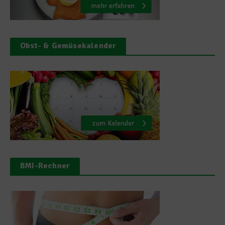
Obst- & Gemüsekalender
BMI-Rechner