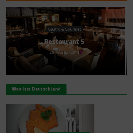
Ratgeber Gesundheit
Ernährungsexpertin rät zu
Immun-Ölen statt Pillen
24. Dezember 2020
Was isst Deutschland