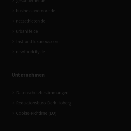
gesündernet.de
businessandmore.de
netzathleten.de
urbanlife.de
fast-and-luxurious.com
newfoodcity.de
Unternehmen
Datenschutzbestimmungen
Redaktionsbüro Derk Hoberg
Cookie-Richtlinie (EU)