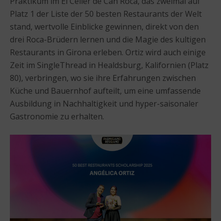
Praktikum im El Celler de Can Roca, das zweimal auf
Platz 1 der Liste der 50 besten Restaurants der Welt
stand, wertvolle Einblicke gewinnen, direkt von den
drei Roca-Brüdern lernen und die Magie des kultigen
Restaurants in Girona erleben. Ortiz wird auch einige
Zeit im SingleThread in Healdsburg, Kalifornien (Platz
80), verbringen, wo sie ihre Erfahrungen zwischen
Küche und Bauernhof aufteilt, um eine umfassende
Ausbildung in Nachhaltigkeit und hyper-saisonaler
Gastronomie zu erhalten.