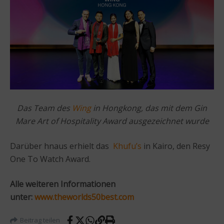
Das Team des
Wing
in Hongkong, das mit dem Gin
Mare Art of Hospitality Award ausgezeichnet wurde
Darüber hnaus erhielt das
Khufu’s
in Kairo, den Resy
One To Watch Award.
Alle weiteren Informationen
unter:
www.theworlds50best.com
Beitrag teilen