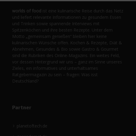
worlds of food
ist eine kulinarische Reise durch das Netz
und liefert relevante Informationen zu gesundem Essen
und Trinken sowie spannende Interviews mit
Spitzenköchen und ihre besten Rezepte. Unter dem
Motto „gemeinsam genießen“ bleiben hier keine
kulinarischen Wünsche offen. Kochen & Rezepte, Diät &
Abnehmen, Gesundes & Bio sowie Gastro & Gourmet
sind die Rubriken des Online-Magazins. Ein weites Feld,
vor dessen Hintergrund wir uns – ganz im Sinne unseres
Zieles, ein informatives und unterhaltsames
Ratgebermagazin zu sein – fragen: Was isst
Deutschland?
Partner
planetoftech.de