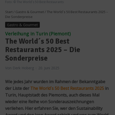
Foto: © The World´s 50 Best Restaurants
Start
/
Gastro & Gourmet
/
The World´s 50 Best Restaurants 2025 –
Die Sonderpreise
Gastro & Gourmet
Verleihung in Turin (Piemont)
The World´s 50 Best
Restaurants 2025 – Die
Sonderpreise
Von
Derk Hoberg
20. Juni 2025
Wie jedes Jahr wurden im Rahmen der Bekanntgabe
der Liste der
The World´s 50 Best Restaurants 2025
in
Turin, Hauptstadt des Piemonts, auch dieses Mal
wieder eine Reihe von Sonderauszeichnungen
verliehen. Hier erfahren Sie, wer den Sustainability
Award und den Icon Award erhielt und wer zum World