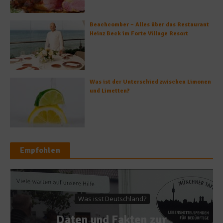
Beachcomber – Alles über das Restaurant
Heinz Beck im Forte Village Resort
Was ist der Unterschied zwischen Limonen
und Limetten?
Empfohlen
Was isst Deutschland?
Daten und Fakten zur