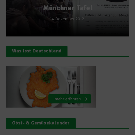
Münchner Tafel
4. Dezember 2012
Was isst Deutschland
Obst- & Gemüsekalender