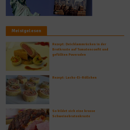
Meistgelesen
Rezept: Deichlammrücken in der
Brotkruste auf Tomatenconfit und
gefüllten Poveraden
Rezept: Lachs-Ei-Röllchen
So bildet sich eine krosse
Schweinebratenkruste