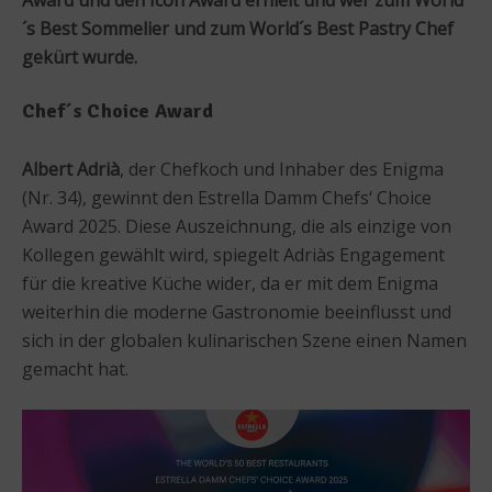
´s Best Sommelier und zum World´s Best Pastry Chef
gekürt wurde.
Chef´s Choice Award
Albert Adrià
, der Chefkoch und Inhaber des Enigma
(Nr. 34), gewinnt den Estrella Damm Chefs‘ Choice
Award 2025. Diese Auszeichnung, die als einzige von
Kollegen gewählt wird, spiegelt Adriàs Engagement
für die kreative Küche wider, da er mit dem Enigma
weiterhin die moderne Gastronomie beeinflusst und
sich in der globalen kulinarischen Szene einen Namen
gemacht hat.