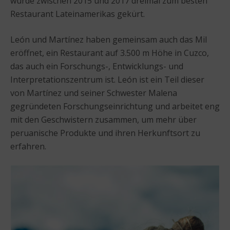
wurde zwischen 2015 und 2017 dreimal zum besten
Restaurant Lateinamerikas gekürt.
León und Martínez haben gemeinsam auch das Mil
eröffnet, ein Restaurant auf 3.500 m Höhe in Cuzco,
das auch ein Forschungs-, Entwicklungs- und
Interpretationszentrum ist. León ist ein Teil dieser
von Martínez und seiner Schwester Malena
gegründeten Forschungseinrichtung und arbeitet eng
mit den Geschwistern zusammen, um mehr über
peruanische Produkte und ihren Herkunftsort zu
erfahren.