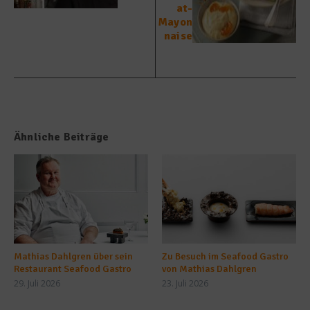
at-
Mayon
naise
Ähnliche Beiträge
Mathias Dahlgren über sein
Zu Besuch im Seafood Gastro
Restaurant Seafood Gastro
von Mathias Dahlgren
29. Juli 2026
23. Juli 2026