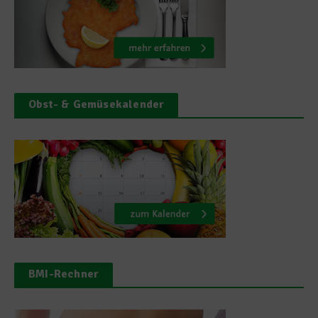
Obst- & Gemüsekalender
BMI-Rechner