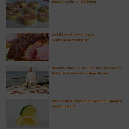
Rezept: Lachs-Ei-Röllchen
So bildet sich eine krosse
Schweinebratenkruste
Beachcomber – Alles über das Restaurant
Heinz Beck im Forte Village Resort
Was ist der Unterschied zwischen Limonen
und Limetten?