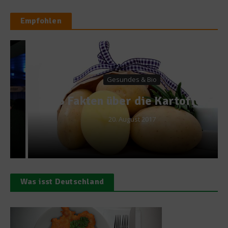
Empfohlen
Gesundes & Bio
5 Fakten über die Kartoffel
20. August 2017
Was isst Deutschland