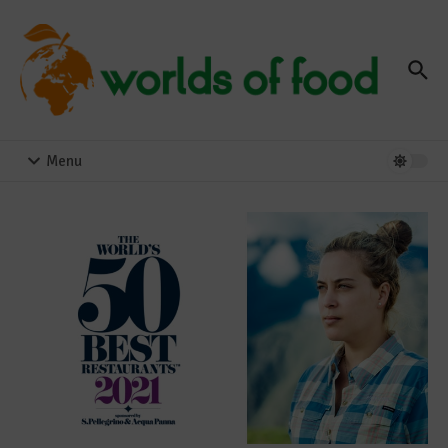
Zum Inhalt springen
Menu