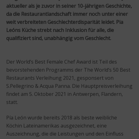
aktueller als je zuvor in seiner 10-jährigen Geschichte,
da die Restaurantlandschaft immer noch unter einer
weit verbreiteten Geschlechterdisparität leidet. Pia
Leóns Küche strebt nach Inklusion für alle, die
qualifiziert sind, unabhängig vom Geschlecht.
Der World’s Best Female Chef Award ist Teil des
bevorstehenden Programms der The World’s 50 Best
Restaurants Verleihung 2021, gesponsert von
S.Pellegrino & Acqua Panna. Die Hauptpreisverleihung
findet am 5. Oktober 2021 in Antwerpen, Flandern,
statt.
Pía León wurde bereits 2018 als beste weibliche
Köchin Lateinamerikas ausgezeichnet, eine
Auszeichnung, die die Leistungen und den Einfluss