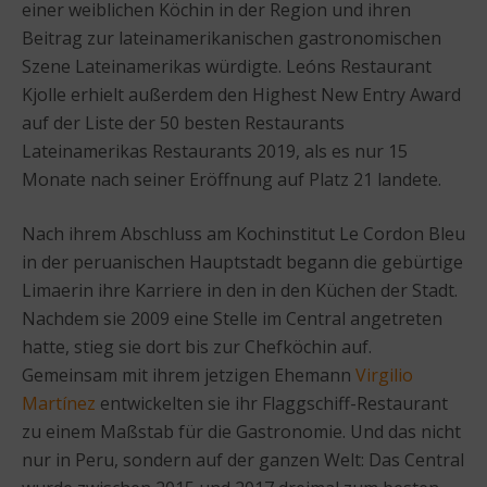
einer weiblichen Köchin in der Region und ihren
Beitrag zur lateinamerikanischen gastronomischen
Szene Lateinamerikas würdigte. Leóns Restaurant
Kjolle erhielt außerdem den Highest New Entry Award
auf der Liste der 50 besten Restaurants
Lateinamerikas Restaurants 2019, als es nur 15
Monate nach seiner Eröffnung auf Platz 21 landete.
Nach ihrem Abschluss am Kochinstitut Le Cordon Bleu
in der peruanischen Hauptstadt begann die gebürtige
Limaerin ihre Karriere in den in den Küchen der Stadt.
Nachdem sie 2009 eine Stelle im Central angetreten
hatte, stieg sie dort bis zur Chefköchin auf.
Gemeinsam mit ihrem jetzigen Ehemann
Virgilio
Martínez
entwickelten sie ihr Flaggschiff-Restaurant
zu einem Maßstab für die Gastronomie. Und das nicht
nur in Peru, sondern auf der ganzen Welt: Das Central