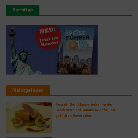
Buchtipp
Meistgelesen
Rezept: Deichlammrücken in der
Brotkruste auf Tomatenconfit und
gefüllten Poveraden