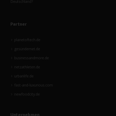
Deutschland?
Partner
planetoftech.de
gesündernet.de
businessandmore.de
netzathleten.de
urbanlife.de
fast-and-luxurious.com
newfoodcity.de
Unternehmen