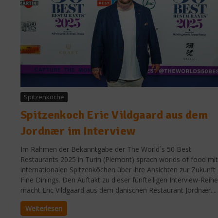
Spitzenköche
Spitzenkoch Eric Vildgaard aus dem
Jordnær im Interview
Im Rahmen der Bekanntgabe der The World´s 50 Best
Restaurants 2025 in Turin (Piemont) sprach worlds of food mit
internationalen Spitzenköchen über ihre Ansichten zur Zukunft
Fine Dinings. Den Auftakt zu dieser fünfteiligen Interview-Reihe
macht Eric Vildgaard aus dem dänischen Restaurant Jordnær....
Weiterlesen