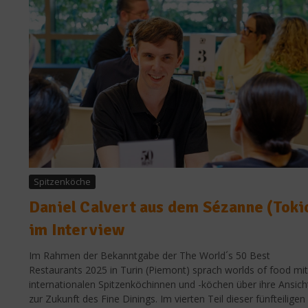
Spitzenköche
Daniel Calvert aus dem Sézanne (Toki
im Interview
Im Rahmen der Bekanntgabe der The World´s 50 Best
Restaurants 2025 in Turin (Piemont) sprach worlds of food mit
internationalen Spitzenköchinnen und -köchen über ihre Ansic
zur Zukunft des Fine Dinings. Im vierten Teil dieser fünfteiligen