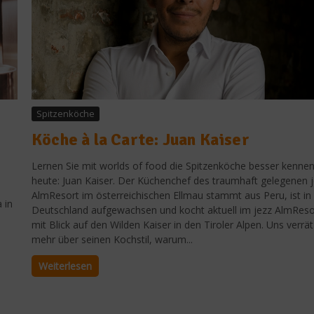
Spitzenköche
Köche à la Carte: Juan Kaiser
Lernen Sie mit worlds of food die Spitzenköche besser kennen
heute: Juan Kaiser. Der Küchenchef des traumhaft gelegenen 
AlmResort im österreichischen Ellmau stammt aus Peru, ist in
 in
Deutschland aufgewachsen und kocht aktuell im jezz AlmReso
mit Blick auf den Wilden Kaiser in den Tiroler Alpen. Uns verrät
mehr über seinen Kochstil, warum...
Weiterlesen