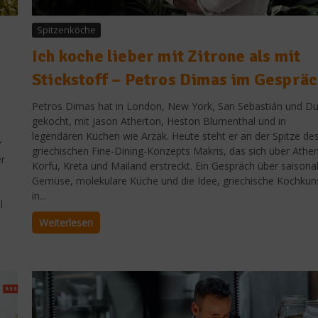
Spitzenköche
Ich koche lieber mit Zitrone als mit
Stickstoff – Petros Dimas im Gesprä
Petros Dimas hat in London, New York, San Sebastián und Du
gekocht, mit Jason Atherton, Heston Blumenthal und in
legendären Küchen wie Arzak. Heute steht er an der Spitze de
“
griechischen Fine-Dining-Konzepts Makris, das sich über Athen
er
Korfu, Kreta und Mailand erstreckt. Ein Gespräch über saisona
Gemüse, molekulare Küche und die Idee, griechische Kochkun
in...
l
Weiterlesen