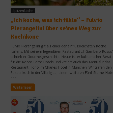
Spitzenköche
„Ich koche, was ich fühle“ – Fulvio
Pierangelini über seinen Weg zur
Kochikone
Fulvio Pierangelini gilt als einer der einflussreichsten Köche
Italiens. Mit seinem legendären Restaurant „Il Gambero Rosso
schrieb er Gourmetgeschichte. Heute ist er kulinarischer Berat
für die Rocco Forte Hotels und kreiert auch das Menü für das
Restaurant Florio im Charles Hotel in München. Wir trafen den
Spitzenkoch in der Villa Igiea, einem weiteren Fünf-Sterne-Hote
der...
Weiterlesen