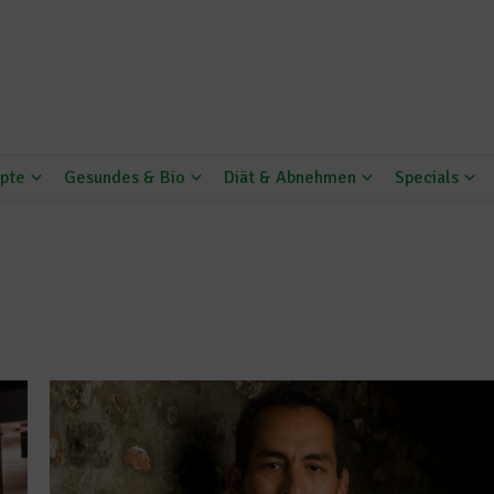
pte
Gesundes & Bio
Diät & Abnehmen
Specials