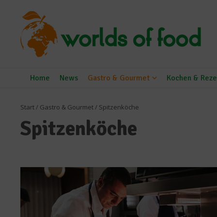
Zum Inhalt springen
Home
News
Gastro & Gourmet
Kochen & Reze
Start
/
Gastro & Gourmet
/
Spitzenköche
Spitzenköche