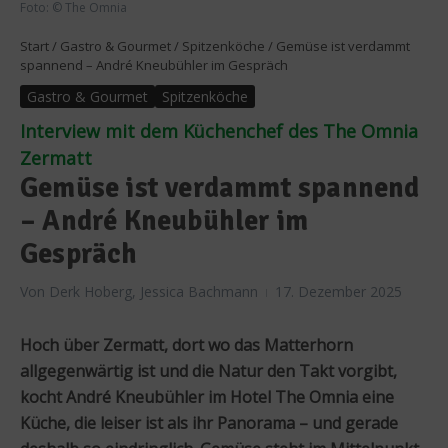
Foto: © The Omnia
Start
/
Gastro & Gourmet
/
Spitzenköche
/
Gemüse ist verdammt
spannend – André Kneubühler im Gespräch
Gastro & Gourmet
Spitzenköche
Interview mit dem Küchenchef des The Omnia
Zermatt
Gemüse ist verdammt spannend
– André Kneubühler im
Gespräch
Von
Derk Hoberg, Jessica Bachmann
17. Dezember 2025
Hoch über Zermatt, dort wo das Matterhorn
allgegenwärtig ist und die Natur den Takt vorgibt,
kocht André Kneubühler im Hotel The Omnia eine
Küche, die leiser ist als ihr Panorama – und gerade