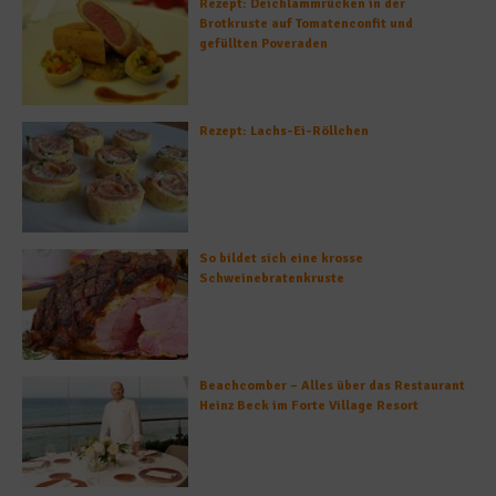
Rezept: Deichlammrücken in der
Brotkruste auf Tomatenconfit und
gefüllten Poveraden
Rezept: Lachs-Ei-Röllchen
So bildet sich eine krosse
Schweinebratenkruste
Beachcomber – Alles über das Restaurant
Heinz Beck im Forte Village Resort