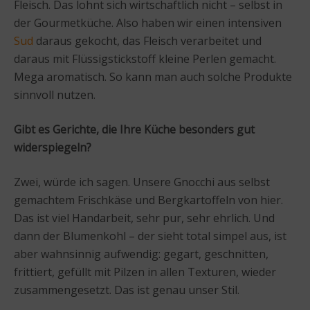
Fleisch. Das lohnt sich wirtschaftlich nicht – selbst in
der Gourmetküche. Also haben wir einen intensiven
Sud
daraus gekocht, das Fleisch verarbeitet und
daraus mit Flüssigstickstoff kleine Perlen gemacht.
Mega aromatisch. So kann man auch solche Produkte
sinnvoll nutzen.
Gibt es Gerichte, die Ihre Küche besonders gut
widerspiegeln?
Zwei, würde ich sagen. Unsere Gnocchi aus selbst
gemachtem Frischkäse und Bergkartoffeln von hier.
Das ist viel Handarbeit, sehr pur, sehr ehrlich. Und
dann der Blumenkohl – der sieht total simpel aus, ist
aber wahnsinnig aufwendig: gegart, geschnitten,
frittiert, gefüllt mit Pilzen in allen Texturen, wieder
zusammengesetzt. Das ist genau unser Stil.