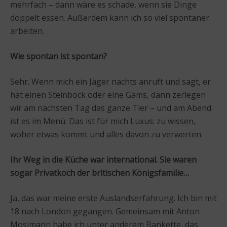
mehrfach – dann wäre es schade, wenn sie Dinge
doppelt essen. Außerdem kann ich so viel spontaner
arbeiten.
Wie spontan ist spontan?
Sehr. Wenn mich ein Jäger nachts anruft und sagt, er
hat einen Steinbock oder eine Gams, dann zerlegen
wir am nächsten Tag das ganze Tier – und am Abend
ist es im Menü. Das ist für mich Luxus: zu wissen,
woher etwas kommt und alles davon zu verwerten.
Ihr Weg in die Küche war international. Sie waren
sogar Privatkoch der britischen Königsfamilie…
Ja, das war meine erste Auslandserfahrung. Ich bin mit
18 nach London gegangen. Gemeinsam mit Anton
Mosimann habe ich unter anderem Bankette, das