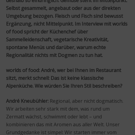
deshalb so eindringlich. Gemüse steht im Mittelpunkt.
Selbst gesammelt, angebaut oder aus der direkten
Umgebung bezogen. Fleisch und Fisch sind bewusst
Ergänzung, nicht Mittelpunkt. Im Interview mit worlds
of food spricht der Küchenchef über
Sammelleidenschaft, vegetarische Kreativität,
spontane Menüs und darüber, warum echte
Regionalität nichts mit Dogmen zu tun hat.
worlds of food:
André, wer bei Ihnen im Restaurant
sitzt, merkt schnell: Das ist keine klassische
Alpenküche. Wie würden Sie Ihren Stil beschreiben?
André Kneubühler:
Regional, aber nicht dogmatisch.
Wir arbeiten sehr stark mit dem, was rund um
Zermatt wächst, schwimmt oder lebt – und
kombinieren das mit Aromen aus aller Welt. Unser
Grundgedanke ist simpel: Wir starten immer vom