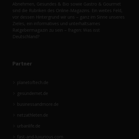
Abnehmen, Gesundes & Bio sowie Gastro & Gourmet
sind die Rubriken des Online-Magazins. Ein weites Feld,
vor dessen Hintergrund wir uns – ganz im Sinne unseres
Zieles, ein informatives und unterhaltsames
Ratgebermagazin zu sein – fragen: Was isst
Deutschland?
Partner
planetoftech.de
gesündernet.de
businessandmore.de
netzathleten.de
urbanlife.de
fast-and-luxurious.com