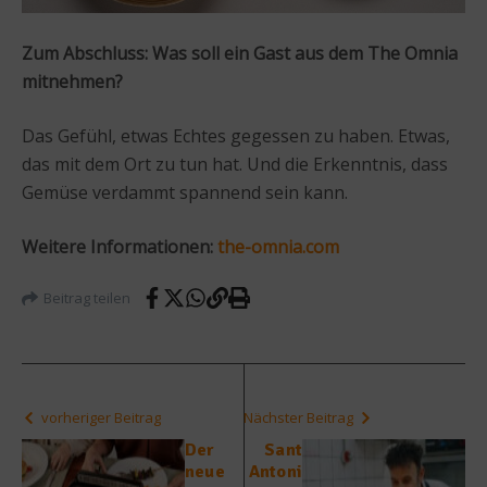
Zum Abschluss: Was soll ein Gast aus dem The Omnia
mitnehmen?
Das Gefühl, etwas Echtes gegessen zu haben. Etwas,
das mit dem Ort zu tun hat. Und die Erkenntnis, dass
Gemüse verdammt spannend sein kann.
Weitere Informationen:
the-omnia.com
Beitrag teilen
vorheriger Beitrag
Nächster Beitrag
Der
Sant
neue
Antoni