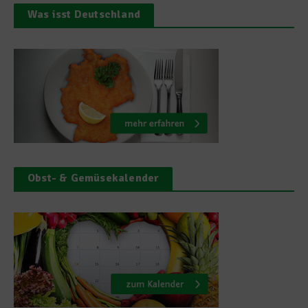
Was isst Deutschland
Obst- & Gemüsekalender